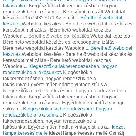
lakásunkat.
Kiegészítők a lakberendezésben, hogyan
rendezzük be a lakásunkat. Keresőoptimalizált Weboldal
készítés +36704327071 Az elmúlt...
Bérelhető weboldal
készítés
Weboldal készítés - Bérelhető weboldal készítés és
keresőoptimalizálás - Bérelhető weboldal készítés
Weboldal...
Bérelhető weboldal készítés
Weboldal készítés -
Bérelhető weboldal készítés és keresőoptimalizálás -
Bérelhető weboldal készítés Weboldal...
Bérelhető weboldal
készítés
Weboldal készítés - Bérelhető weboldal készítés és
keresőoptimalizálás - Bérelhető weboldal készítés
Weboldal...
Kiegészítők a lakberendezésben, hogyan
rendezzük be a lakásunkat.
Kiegészítők a
lakberendezésben, hogyan rendezzük be a
lakásunkat.Egyértelműen hódít a vintage stílus a...
Kiegészítők a lakberendezésben, hogyan rendezzük be a
lakásunkat.
Kiegészítők a lakberendezésben, hogyan
rendezzük be a lakásunkat.Egyértelműen hódít a vintage
stílus a...
Kiegészítők a lakberendezésben, hogyan
rendezzük be a lakásunkat.
Kiegészítők a
lakberendezésben, hogyan rendezzük be a
lakásunkat.Egyértelműen hódít a vintage stílus a...
Idezet
lámpa keresés mellé
Idezet lámpa keresés mellé Csinálj