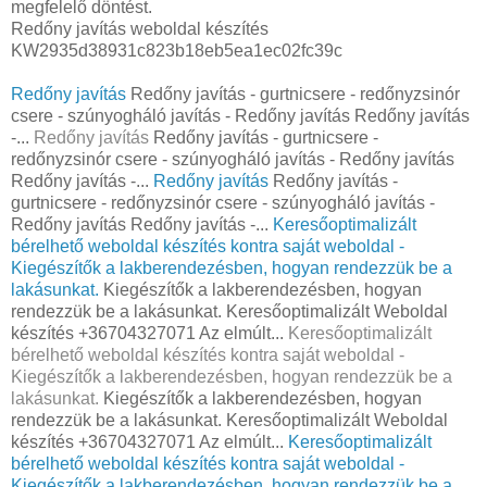
megfelelő döntést.
Redőny javítás weboldal készítés
KW2935d38931c823b18eb5ea1ec02fc39c
Redőny javítás
Redőny javítás - gurtnicsere - redőnyzsinór
csere - szúnyogháló javítás - Redőny javítás Redőny javítás
-...
Redőny javítás
Redőny javítás - gurtnicsere -
redőnyzsinór csere - szúnyogháló javítás - Redőny javítás
Redőny javítás -...
Redőny javítás
Redőny javítás -
gurtnicsere - redőnyzsinór csere - szúnyogháló javítás -
Redőny javítás Redőny javítás -...
Keresőoptimalizált
bérelhető weboldal készítés kontra saját weboldal -
Kiegészítők a lakberendezésben, hogyan rendezzük be a
lakásunkat.
Kiegészítők a lakberendezésben, hogyan
rendezzük be a lakásunkat. Keresőoptimalizált Weboldal
készítés +36704327071 Az elmúlt...
Keresőoptimalizált
bérelhető weboldal készítés kontra saját weboldal -
Kiegészítők a lakberendezésben, hogyan rendezzük be a
lakásunkat.
Kiegészítők a lakberendezésben, hogyan
rendezzük be a lakásunkat. Keresőoptimalizált Weboldal
készítés +36704327071 Az elmúlt...
Keresőoptimalizált
bérelhető weboldal készítés kontra saját weboldal -
Kiegészítők a lakberendezésben, hogyan rendezzük be a