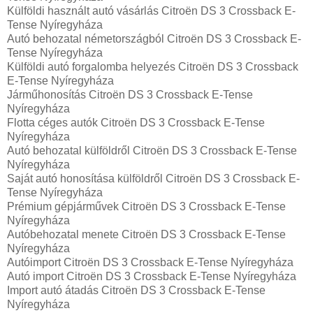
Külföldi használt autó vásárlás Citroën DS 3 Crossback E-
Tense Nyíregyháza
Autó behozatal németországból Citroën DS 3 Crossback E-
Tense Nyíregyháza
Külföldi autó forgalomba helyezés Citroën DS 3 Crossback
E-Tense Nyíregyháza
Járműhonosítás Citroën DS 3 Crossback E-Tense
Nyíregyháza
Flotta céges autók Citroën DS 3 Crossback E-Tense
Nyíregyháza
Autó behozatal külföldről Citroën DS 3 Crossback E-Tense
Nyíregyháza
Saját autó honosítása külföldről Citroën DS 3 Crossback E-
Tense Nyíregyháza
Prémium gépjárművek Citroën DS 3 Crossback E-Tense
Nyíregyháza
Autóbehozatal menete Citroën DS 3 Crossback E-Tense
Nyíregyháza
Autóimport Citroën DS 3 Crossback E-Tense Nyíregyháza
Autó import Citroën DS 3 Crossback E-Tense Nyíregyháza
Import autó átadás Citroën DS 3 Crossback E-Tense
Nyíregyháza