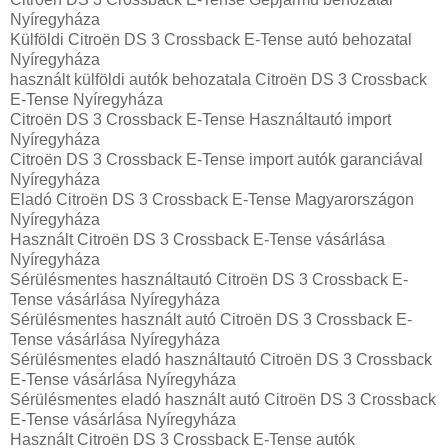
Nyíregyháza
Külföldi Citroën DS 3 Crossback E-Tense autó behozatal
Nyíregyháza
használt külföldi autók behozatala Citroën DS 3 Crossback
E-Tense Nyíregyháza
Citroën DS 3 Crossback E-Tense Használtautó import
Nyíregyháza
Citroën DS 3 Crossback E-Tense import autók garanciával
Nyíregyháza
Eladó Citroën DS 3 Crossback E-Tense Magyarországon‎
Nyíregyháza
Használt Citroën DS 3 Crossback E-Tense vásárlása
Nyíregyháza
Sérülésmentes használtautó Citroën DS 3 Crossback E-
Tense vásárlása Nyíregyháza
Sérülésmentes használt autó Citroën DS 3 Crossback E-
Tense vásárlása Nyíregyháza
Sérülésmentes eladó használtautó Citroën DS 3 Crossback
E-Tense vásárlása Nyíregyháza
Sérülésmentes eladó használt autó Citroën DS 3 Crossback
E-Tense vásárlása Nyíregyháza
Használt Citroën DS 3 Crossback E-Tense autók