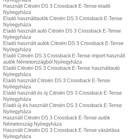
Használt Citroën DS 3 Crossback E-Tense eladó
Nyíregyháza
Eladó használtautók Citroën DS 3 Crossback E-Tense
Nyíregyháza
Eladó használt autó Citroën DS 3 Crossback E-Tense
Nyíregyháza
Eladó használt autók Citroën DS 3 Crossback E-Tense
Nyíregyháza
Eladó Citroën DS 3 Crossback E-Tense import használt
autók Németországból Nyíregyháza
Eladó Citroën DS 3 Crossback E-Tense használtautó
Nyíregyháza
Eladó használt Citroën DS 3 Crossback E-Tense
Nyíregyháza
Eladó használt és új Citroën DS 3 Crossback E-Tense
Nyíregyháza
Eladó új és használt Citroën DS 3 Crossback E-Tense
Nyíregyháza
Használt Citroën DS 3 Crossback E-Tense autók
Németország Nyíregyháza
Használt Citroën DS 3 Crossback E-Tense vásárlása
Nyíregyháza