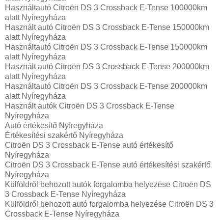
Használtautó‎ Citroën DS 3 Crossback E-Tense 100000km
alatt Nyíregyháza
Használt autó‎ Citroën DS 3 Crossback E-Tense 150000km
alatt Nyíregyháza
Használtautó‎ Citroën DS 3 Crossback E-Tense 150000km
alatt Nyíregyháza
Használt autó‎ Citroën DS 3 Crossback E-Tense 200000km
alatt Nyíregyháza
Használtautó‎ Citroën DS 3 Crossback E-Tense 200000km
alatt Nyíregyháza
Használt autó‎k Citroën DS 3 Crossback E-Tense
Nyíregyháza
Autó értékesítő Nyíregyháza
Értékesítési szakértő Nyíregyháza
Citroën DS 3 Crossback E-Tense autó értékesítő
Nyíregyháza
Citroën DS 3 Crossback E-Tense autó értékesítési szakértő
Nyíregyháza
Külföldről behozott autók forgalomba helyezése Citroën DS
3 Crossback E-Tense Nyíregyháza
Külföldről behozott autó forgalomba helyezése Citroën DS 3
Crossback E-Tense Nyíregyháza