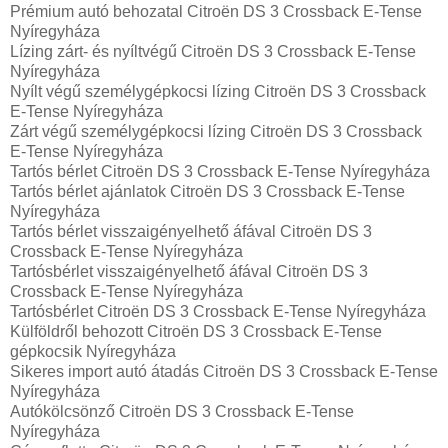
Prémium autó behozatal Citroën DS 3 Crossback E-Tense
Nyíregyháza
Lízing zárt- és nyíltvégű Citroën DS 3 Crossback E-Tense
Nyíregyháza
Nyílt végű személygépkocsi lízing Citroën DS 3 Crossback
E-Tense Nyíregyháza
Zárt végű személygépkocsi lízing Citroën DS 3 Crossback
E-Tense Nyíregyháza
Tartós bérlet Citroën DS 3 Crossback E-Tense Nyíregyháza
Tartós bérlet ajánlatok Citroën DS 3 Crossback E-Tense
Nyíregyháza
Tartós bérlet visszaigényelhető áfával Citroën DS 3
Crossback E-Tense Nyíregyháza
Tartósbérlet visszaigényelhető áfával Citroën DS 3
Crossback E-Tense Nyíregyháza
Tartósbérlet Citroën DS 3 Crossback E-Tense Nyíregyháza
Külföldről behozott Citroën DS 3 Crossback E-Tense
gépkocsik Nyíregyháza
Sikeres import autó átadás Citroën DS 3 Crossback E-Tense
Nyíregyháza
Autókölcsönző Citroën DS 3 Crossback E-Tense
Nyíregyháza