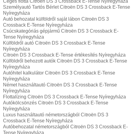
Céges flotta Citroën DS 3 Crossback E-Tense Nyíregyháza
Személyautó Tartós Bérlet Citroën DS 3 Crossback E-Tense
Nyíregyháza
Autó behozatal külföldről saját lábon Citroën DS 3
Crossback E-Tense Nyíregyháza
Csúcskategóriás gépjármű Citroën DS 3 Crossback E-
Tense Nyíregyháza
Külföldről autó Citroën DS 3 Crossback E-Tense
Nyíregyháza
Citroën DS 3 Crossback E-Tense értékesítés Nyíregyháza
Külföldről behozott autók Citroën DS 3 Crossback E-Tense
Nyíregyháza
Autóhitel kalkulátor Citroën DS 3 Crossback E-Tense
Nyíregyháza
Német használtautó Citroën DS 3 Crossback E-Tense
Nyíregyháza
Flottalízing Citroën DS 3 Crossback E-Tense Nyíregyháza
Autókölcsönzés Citroën DS 3 Crossback E-Tense
Nyíregyháza
Luxus használtautó németországból Citroën DS 3
Crossback E-Tense Nyíregyháza
Autóbehozatal németországból Citroën DS 3 Crossback E-
Tense Nyíregyháza