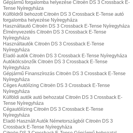
Gépjármű forgalomba helyezése Citroën DS 3 Crossback E-
Tense Nyíregyháza
Külföldről behozott Citroën DS 3 Crossback E-Tense autó
forgalomba helyezése Nyíregyháza
Használtautó‎ Citroën DS 3 Crossback E-Tense Nyíregyháza
Élményvezetés Citroën DS 3 Crossback E-Tense
Nyíregyháza
Használtautó‎k Citroën DS 3 Crossback E-Tense
Nyíregyháza
Eladó autók Citroën DS 3 Crossback E-Tense Nyíregyháza
Autókölcsönzők Citroën DS 3 Crossback E-Tense
Nyíregyháza
Gépjármű Finanszírozás Citroën DS 3 Crossback E-Tense
Nyíregyháza
Céges Autólízing Citroën DS 3 Crossback E-Tense
Nyíregyháza
Külföldi autók‎ autó behozatal Citroën DS 3 Crossback E-
Tense Nyíregyháza
Cégautólízing Citroën DS 3 Crossback E-Tense
Nyíregyháza
Eladó Használt Autók Németországból Citroën DS 3
Crossback E-Tense Nyíregyháza
Citroën DS 3 Crossback E-Tense Gépjármű behozatal