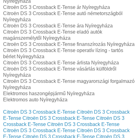
Nyíregyháza
Citroën DS 3 Crossback E-Tense ár Nyíregyháza
Citroën DS 3 Crossback E-Tense autó németországból
Nyíregyháza
Citroën DS 3 Crossback E-Tense ára Nyíregyháza
Citroën DS 3 Crossback E-Tense eladó autók
magánszemélytől Nyíregyháza
Citroën DS 3 Crossback E-Tense finanszírozás Nyíregyháza
Citroën DS 3 Crossback E-Tense operatív lízing - tartós
bérlet Nyíregyháza
Citroën DS 3 Crossback E-Tense árlista Nyíregyháza
Citroën DS 3 Crossback E-Tense vásárlás külföldről
Nyíregyháza
Citroën DS 3 Crossback E-Tense magyarországi forgalmazó
Nyíregyháza
Elektromos haszongépjármű‎ Nyíregyháza
Elektromos auto‎ Nyíregyháza
Citroën DS 3 Crossback E-Tense
Citroën DS 3 Crossback
E-Tense
Citroën DS 3 Crossback E-Tense
Citroën DS 3
Crossback E-Tense
Citroën DS 3 Crossback E-Tense
Citroën DS 3 Crossback E-Tense
Citroën DS 3 Crossback
E-Tense
Citroën DS 3 Crossback E-Tense
Citroën DS 3