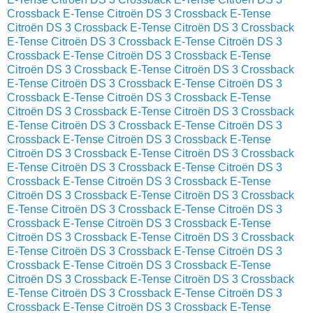
Crossback E-Tense
Citroën DS 3 Crossback E-Tense
Citroën DS 3 Crossback E-Tense
Citroën DS 3 Crossback
E-Tense
Citroën DS 3 Crossback E-Tense
Citroën DS 3
Crossback E-Tense
Citroën DS 3 Crossback E-Tense
Citroën DS 3 Crossback E-Tense
Citroën DS 3 Crossback
E-Tense
Citroën DS 3 Crossback E-Tense
Citroën DS 3
Crossback E-Tense
Citroën DS 3 Crossback E-Tense
Citroën DS 3 Crossback E-Tense
Citroën DS 3 Crossback
E-Tense
Citroën DS 3 Crossback E-Tense
Citroën DS 3
Crossback E-Tense
Citroën DS 3 Crossback E-Tense
Citroën DS 3 Crossback E-Tense
Citroën DS 3 Crossback
E-Tense
Citroën DS 3 Crossback E-Tense
Citroën DS 3
Crossback E-Tense
Citroën DS 3 Crossback E-Tense
Citroën DS 3 Crossback E-Tense
Citroën DS 3 Crossback
E-Tense
Citroën DS 3 Crossback E-Tense
Citroën DS 3
Crossback E-Tense
Citroën DS 3 Crossback E-Tense
Citroën DS 3 Crossback E-Tense
Citroën DS 3 Crossback
E-Tense
Citroën DS 3 Crossback E-Tense
Citroën DS 3
Crossback E-Tense
Citroën DS 3 Crossback E-Tense
Citroën DS 3 Crossback E-Tense
Citroën DS 3 Crossback
E-Tense
Citroën DS 3 Crossback E-Tense
Citroën DS 3
Crossback E-Tense
Citroën DS 3 Crossback E-Tense