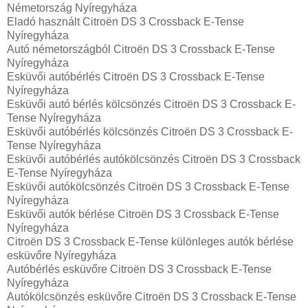
Németország Nyíregyháza
Eladó használt Citroën DS 3 Crossback E-Tense
Nyíregyháza
Autó németországból Citroën DS 3 Crossback E-Tense
Nyíregyháza
Esküvői autóbérlés Citroën DS 3 Crossback E-Tense
Nyíregyháza
Esküvői autó bérlés kölcsönzés Citroën DS 3 Crossback E-
Tense Nyíregyháza
Esküvői autóbérlés kölcsönzés Citroën DS 3 Crossback E-
Tense Nyíregyháza
Esküvői autóbérlés autókölcsönzés Citroën DS 3 Crossback
E-Tense Nyíregyháza
Esküvői autókölcsönzés Citroën DS 3 Crossback E-Tense
Nyíregyháza
Esküvői autók bérlése Citroën DS 3 Crossback E-Tense
Nyíregyháza
Citroën DS 3 Crossback E-Tense különleges autók bérlése
esküvőre Nyíregyháza
Autóbérlés esküvőre Citroën DS 3 Crossback E-Tense
Nyíregyháza
Autókölcsönzés esküvőre Citroën DS 3 Crossback E-Tense