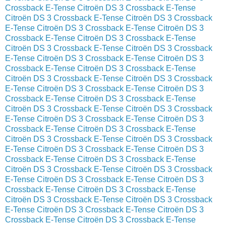
Crossback E-Tense
Citroën DS 3 Crossback E-Tense
Citroën DS 3 Crossback E-Tense
Citroën DS 3 Crossback
E-Tense
Citroën DS 3 Crossback E-Tense
Citroën DS 3
Crossback E-Tense
Citroën DS 3 Crossback E-Tense
Citroën DS 3 Crossback E-Tense
Citroën DS 3 Crossback
E-Tense
Citroën DS 3 Crossback E-Tense
Citroën DS 3
Crossback E-Tense
Citroën DS 3 Crossback E-Tense
Citroën DS 3 Crossback E-Tense
Citroën DS 3 Crossback
E-Tense
Citroën DS 3 Crossback E-Tense
Citroën DS 3
Crossback E-Tense
Citroën DS 3 Crossback E-Tense
Citroën DS 3 Crossback E-Tense
Citroën DS 3 Crossback
E-Tense
Citroën DS 3 Crossback E-Tense
Citroën DS 3
Crossback E-Tense
Citroën DS 3 Crossback E-Tense
Citroën DS 3 Crossback E-Tense
Citroën DS 3 Crossback
E-Tense
Citroën DS 3 Crossback E-Tense
Citroën DS 3
Crossback E-Tense
Citroën DS 3 Crossback E-Tense
Citroën DS 3 Crossback E-Tense
Citroën DS 3 Crossback
E-Tense
Citroën DS 3 Crossback E-Tense
Citroën DS 3
Crossback E-Tense
Citroën DS 3 Crossback E-Tense
Citroën DS 3 Crossback E-Tense
Citroën DS 3 Crossback
E-Tense
Citroën DS 3 Crossback E-Tense
Citroën DS 3
Crossback E-Tense
Citroën DS 3 Crossback E-Tense