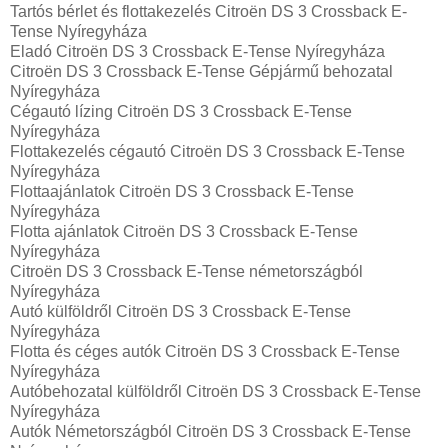
Tartós bérlet és flottakezelés Citroën DS 3 Crossback E-
Tense Nyíregyháza
Eladó Citroën DS 3 Crossback E-Tense Nyíregyháza
Citroën DS 3 Crossback E-Tense Gépjármű behozatal‎
Nyíregyháza
Cégautó lízing Citroën DS 3 Crossback E-Tense
Nyíregyháza
Flottakezelés cégautó Citroën DS 3 Crossback E-Tense
Nyíregyháza
Flottaajánlatok Citroën DS 3 Crossback E-Tense
Nyíregyháza
Flotta ajánlatok Citroën DS 3 Crossback E-Tense
Nyíregyháza
Citroën DS 3 Crossback E-Tense németországból
Nyíregyháza
Autó külföldről Citroën DS 3 Crossback E-Tense
Nyíregyháza
Flotta és céges autók Citroën DS 3 Crossback E-Tense
Nyíregyháza
Autóbehozatal külföldről Citroën DS 3 Crossback E-Tense
Nyíregyháza
Autók Németországból‎ Citroën DS 3 Crossback E-Tense