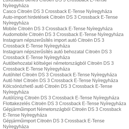
Nyíregyháza
Casco Citroën DS 3 Crossback E-Tense Nyíregyháza
Auto-import hirdetések Citroën DS 3 Crossback E-Tense
Nyíregyháza
Mobile Citroën DS 3 Crossback E-Tense Nyíregyháza
Audomobile Citroën DS 3 Crossback E-Tense Nyíregyháza
Instagram népszerűsítés import autó Citroën DS 3
Crossback E-Tense Nyíregyháza
Instagram népszerűsítés autó behozatal Citroën DS 3
Crossback E-Tense Nyíregyháza
Autóbehozatal költségei németországból Citroën DS 3
Crossback E-Tense Nyíregyháza
Autóhitel Citroën DS 3 Crossback E-Tense Nyíregyháza
Autó hitel Citroën DS 3 Crossback E-Tense Nyíregyháza
Kölcsönözhető autó Citroën DS 3 Crossback E-Tense
Nyíregyháza
Autólízing Citroën DS 3 Crossback E-Tense Nyíregyháza
Flottakezelés Citroën DS 3 Crossback E-Tense Nyíregyháza
Gépjárműimport Németországból Citroën DS 3 Crossback
E-Tense Nyíregyháza
Gépjárműimport Citroën DS 3 Crossback E-Tense
Nyíregyháza