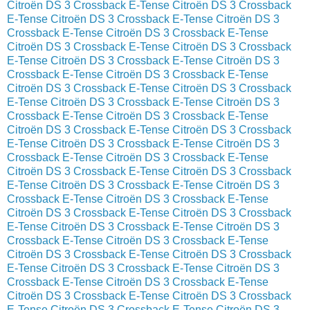
Citroën DS 3 Crossback E-Tense
Citroën DS 3 Crossback
E-Tense
Citroën DS 3 Crossback E-Tense
Citroën DS 3
Crossback E-Tense
Citroën DS 3 Crossback E-Tense
Citroën DS 3 Crossback E-Tense
Citroën DS 3 Crossback
E-Tense
Citroën DS 3 Crossback E-Tense
Citroën DS 3
Crossback E-Tense
Citroën DS 3 Crossback E-Tense
Citroën DS 3 Crossback E-Tense
Citroën DS 3 Crossback
E-Tense
Citroën DS 3 Crossback E-Tense
Citroën DS 3
Crossback E-Tense
Citroën DS 3 Crossback E-Tense
Citroën DS 3 Crossback E-Tense
Citroën DS 3 Crossback
E-Tense
Citroën DS 3 Crossback E-Tense
Citroën DS 3
Crossback E-Tense
Citroën DS 3 Crossback E-Tense
Citroën DS 3 Crossback E-Tense
Citroën DS 3 Crossback
E-Tense
Citroën DS 3 Crossback E-Tense
Citroën DS 3
Crossback E-Tense
Citroën DS 3 Crossback E-Tense
Citroën DS 3 Crossback E-Tense
Citroën DS 3 Crossback
E-Tense
Citroën DS 3 Crossback E-Tense
Citroën DS 3
Crossback E-Tense
Citroën DS 3 Crossback E-Tense
Citroën DS 3 Crossback E-Tense
Citroën DS 3 Crossback
E-Tense
Citroën DS 3 Crossback E-Tense
Citroën DS 3
Crossback E-Tense
Citroën DS 3 Crossback E-Tense
Citroën DS 3 Crossback E-Tense
Citroën DS 3 Crossback
E-Tense
Citroën DS 3 Crossback E-Tense
Citroën DS 3