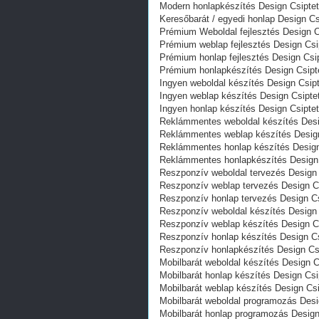
Modern honlapkészítés Design Csipte
Keresőbarát / egyedi honlap‎ Design C
Prémium Weboldal fejlesztés‎ Design 
Prémium weblap fejlesztés‎ Design Cs
Prémium honlap fejlesztés‎ Design Cs
Prémium honlapkészítés‎ Design Csip
Ingyen weboldal készítés Design Csip
Ingyen weblap készítés Design Csipt
Ingyen honlap készítés Design Csipte
Reklámmentes weboldal készítés Desi
Reklámmentes weblap készítés Design
Reklámmentes honlap készítés Design
Reklámmentes honlapkészítés Design 
Reszponzív weboldal tervezés Design
Reszponzív weblap tervezés Design C
Reszponzív honlap tervezés Design C
Reszponzív weboldal készítés Design
Reszponzív weblap készítés Design C
Reszponzív honlap készítés Design C
Reszponzív honlapkészítés Design Cs
Mobilbarát weboldal készítés Design 
Mobilbarát honlap készítés Design Cs
Mobilbarát weblap készítés Design Cs
Mobilbarát weboldal programozás Des
Mobilbarát honlap programozás Desig