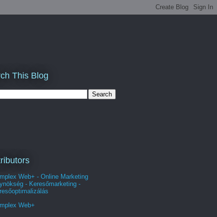
ch This Blog
ributors
mplex Web+ - Online Marketing
ynökség - Keresőmarketing -
resőoptimalizálás
mplex Web+