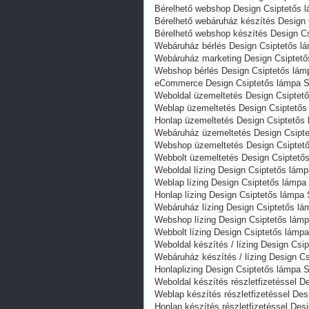
Bérelhető webshop Design Csiptetős 
Bérelhető webáruház készítés Design
Bérelhető webshop készítés Design C
Webáruház bérlés Design Csiptetős l
Webáruház marketing Design Csiptető
Webshop bérlés Design Csiptetős lám
eCommerce Design Csiptetős lámpa S
Weboldal üzemeltetés Design Csiptet
Weblap üzemeltetés Design Csiptetős
Honlap üzemeltetés Design Csiptetős
Webáruház üzemeltetés Design Csipte
Webshop üzemeltetés Design Csiptet
Webbolt üzemeltetés Design Csiptető
Weboldal lízing Design Csiptetős lám
Weblap lízing Design Csiptetős lámpa
Honlap lízing Design Csiptetős lámpa
Webáruház lízing Design Csiptetős l
Webshop lízing Design Csiptetős lám
Webbolt lízing Design Csiptetős lámp
Weboldal készítés / lízing Design Csi
Webáruház készítés / lízing Design C
Honlaplizing Design Csiptetős lámpa 
Weboldal készítés részletfizetéssel 
Weblap készítés részletfizetéssel De
Honlap készítés részletfizetéssel De