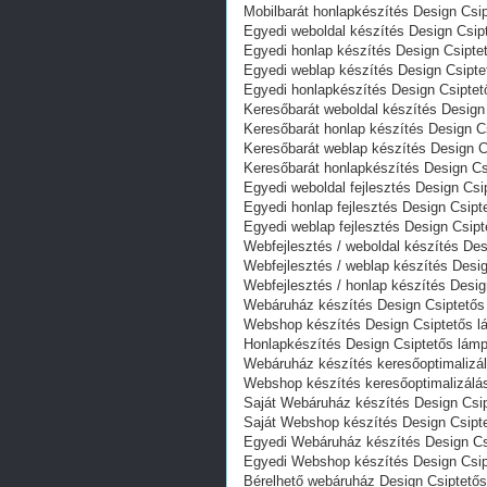
Mobilbarát honlapkészítés Design Csi
Egyedi weboldal készítés Design Csip
Egyedi honlap készítés Design Csipte
Egyedi weblap készítés Design Csipt
Egyedi honlapkészítés Design Csipte
Keresőbarát weboldal készítés Design
Keresőbarát honlap készítés Design C
Keresőbarát weblap készítés Design 
Keresőbarát honlapkészítés Design C
Egyedi weboldal fejlesztés Design Cs
Egyedi honlap fejlesztés Design Csip
Egyedi weblap fejlesztés Design Csip
Webfejlesztés / weboldal készítés De
Webfejlesztés / weblap készítés Desi
Webfejlesztés / honlap készítés Desi
Webáruház készítés Design Csiptetős
Webshop készítés Design Csiptetős l
Honlapkészítés Design Csiptetős lám
Webáruház készítés keresőoptimalizá
Webshop készítés keresőoptimalizálá
Saját Webáruház készítés Design Csi
Saját Webshop készítés Design Csipt
Egyedi Webáruház készítés Design Cs
Egyedi Webshop készítés Design Csip
Bérelhető webáruház Design Csiptető