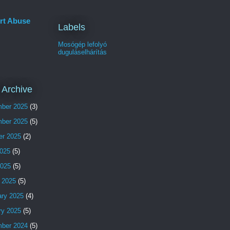
rt Abuse
Labels
Mosógép lefolyó
duguláselhárítás
 Archive
ber 2025
(3)
ber 2025
(5)
er 2025
(2)
025
(5)
2025
(5)
 2025
(5)
ary 2025
(4)
ry 2025
(5)
ber 2024
(5)