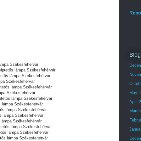
s
Repo
Blog
lámpa Székesfehérvár
Decem
Csiptetős lámpa Székesfehérvár
Novem
tetős lámpa Székesfehérvár
mpa Székesfehérvár
Octob
ptetős lámpa Székesfehérvár
mpa Székesfehérvár
May 2
ptetős lámpa Székesfehérvár
April 
ős lámpa Székesfehérvár
etős lámpa Székesfehérvár
March
ős lámpa Székesfehérvár
Febru
s lámpa Székesfehérvár
ptetős lámpa Székesfehérvár
Janua
etős lámpa Székesfehérvár
etős lámpa Székesfehérvár
Decem