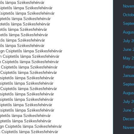
tős lámpa Székesfehérvár
Novem
siptetős lámpa Székesfehérvár
Csiptetős lámpa Székesfehérvár
Octob
iptetős lámpa Székesfehérvár
Septe
iptetős lámpa Székesfehérvár
tetős lámpa Székesfehérvár
Augus
tetős lámpa Székesfehérvár
etős lámpa Székesfehérvár
July 
tős lámpa Székesfehérvár
June 
gn Csiptetős lámpa Székesfehérvár
 Csiptetős lámpa Székesfehérvár
May 2
 Csiptetős lámpa Székesfehérvár
Febru
Csiptetős lámpa Székesfehérvár
 Csiptetős lámpa Székesfehérvár
Janua
siptetős lámpa Székesfehérvár
siptetős lámpa Székesfehérvár
Septe
 Csiptetős lámpa Székesfehérvár
Augus
siptetős lámpa Székesfehérvár
siptetős lámpa Székesfehérvár
July 
iptetős lámpa Székesfehérvár
Csiptetős lámpa Székesfehérvár
June 
iptetős lámpa Székesfehérvár
Decem
iptetős lámpa Székesfehérvár
ign Csiptetős lámpa Székesfehérvár
Novem
n Csiptetős lámpa Székesfehérvár