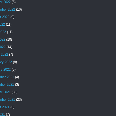
er 2022
(8)
mber 2022
(10)
t 2022
(9)
2022
(11)
2022
(11)
022
(10)
2022
(14)
 2022
(7)
ary 2022
(8)
ry 2022
(5)
ber 2021
(4)
ber 2021
(3)
er 2021
(30)
mber 2021
(23)
t 2021
(6)
2021
(7)