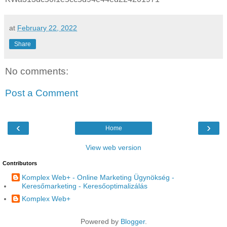
at
February 22, 2022
Share
No comments:
Post a Comment
‹
›
Home
View web version
Contributors
Komplex Web+ - Online Marketing Ügynökség -
Keresőmarketing - Keresőoptimalizálás
Komplex Web+
Powered by
Blogger
.