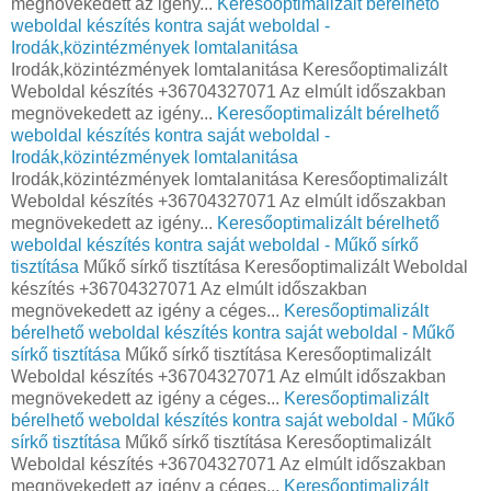
megnövekedett az igény...
Keresőoptimalizált bérelhető
weboldal készítés kontra saját weboldal -
Irodák,közintézmények lomtalanitása
Irodák,közintézmények lomtalanitása Keresőoptimalizált
Weboldal készítés +36704327071 Az elmúlt időszakban
megnövekedett az igény...
Keresőoptimalizált bérelhető
weboldal készítés kontra saját weboldal -
Irodák,közintézmények lomtalanitása
Irodák,közintézmények lomtalanitása Keresőoptimalizált
Weboldal készítés +36704327071 Az elmúlt időszakban
megnövekedett az igény...
Keresőoptimalizált bérelhető
weboldal készítés kontra saját weboldal - Műkő sírkő
tisztítása
Műkő sírkő tisztítása Keresőoptimalizált Weboldal
készítés +36704327071 Az elmúlt időszakban
megnövekedett az igény a céges...
Keresőoptimalizált
bérelhető weboldal készítés kontra saját weboldal - Műkő
sírkő tisztítása
Műkő sírkő tisztítása Keresőoptimalizált
Weboldal készítés +36704327071 Az elmúlt időszakban
megnövekedett az igény a céges...
Keresőoptimalizált
bérelhető weboldal készítés kontra saját weboldal - Műkő
sírkő tisztítása
Műkő sírkő tisztítása Keresőoptimalizált
Weboldal készítés +36704327071 Az elmúlt időszakban
megnövekedett az igény a céges...
Keresőoptimalizált