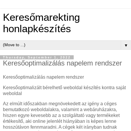
Keresőmarekting
honlapkészítés
▼
Thursday, September 1, 2022
Keresőoptimalizálás napelem rendszer
Keresőoptimalizálás napelem rendszer
Keresőoptimalizált bérelhető weboldal készítés kontra saját
weboldal
Az elmúlt időszakban megnövekedett az igény a céges
bemutatkozó weboldalakra, valamint a webáruházakra,
hiszen egyre kevesebb az a szolgáltató vagy termékeket
értékesítő, aki online jelenlét hiányában is képes lenne
hosszútávon fennmaradni. A cégek két irányban tudnak