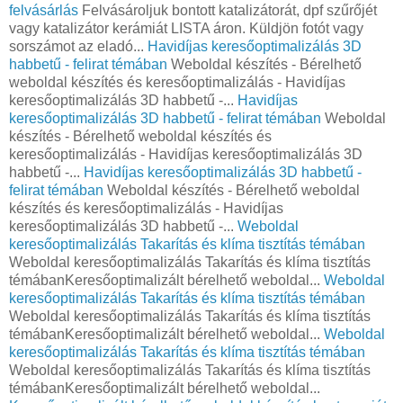
felvásárlás
Felvásároljuk bontott katalizátorát, dpf szűrőjét
vagy katalizátor kerámiát LISTA áron. Küldjön fotót vagy
sorszámot az eladó...
Havidíjas keresőoptimalizálás 3D
habbetű - felirat témában
Weboldal készítés - Bérelhető
weboldal készítés és keresőoptimalizálás - Havidíjas
keresőoptimalizálás 3D habbetű -...
Havidíjas
keresőoptimalizálás 3D habbetű - felirat témában
Weboldal
készítés - Bérelhető weboldal készítés és
keresőoptimalizálás - Havidíjas keresőoptimalizálás 3D
habbetű -...
Havidíjas keresőoptimalizálás 3D habbetű -
felirat témában
Weboldal készítés - Bérelhető weboldal
készítés és keresőoptimalizálás - Havidíjas
keresőoptimalizálás 3D habbetű -...
Weboldal
keresőoptimalizálás Takarítás és klíma tisztítás témában
Weboldal keresőoptimalizálás Takarítás és klíma tisztítás
témábanKeresőoptimalizált bérelhető weboldal...
Weboldal
keresőoptimalizálás Takarítás és klíma tisztítás témában
Weboldal keresőoptimalizálás Takarítás és klíma tisztítás
témábanKeresőoptimalizált bérelhető weboldal...
Weboldal
keresőoptimalizálás Takarítás és klíma tisztítás témában
Weboldal keresőoptimalizálás Takarítás és klíma tisztítás
témábanKeresőoptimalizált bérelhető weboldal...