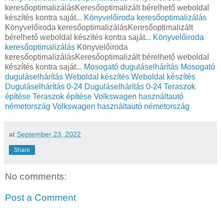
keresőoptimalizálásKeresőoptimalizált bérelhető weboldal
készítés kontra saját...
Könyvelőiroda keresőoptimalizálás
Könyvelőiroda keresőoptimalizálásKeresőoptimalizált
bérelhető weboldal készítés kontra saját...
Könyvelőiroda
keresőoptimalizálás
Könyvelőiroda
keresőoptimalizálásKeresőoptimalizált bérelhető weboldal
készítés kontra saját...
Mosogató duguláselhárítás
Mosogató
duguláselhárítás
Weboldal készítés
Weboldal készítés
Duguláselhárítás 0-24
Duguláselhárítás 0-24
Teraszok
építése
Teraszok építése
Volkswagen használtautó
németország
Volkswagen használtautó németország
at
September 23, 2022
Share
No comments:
Post a Comment