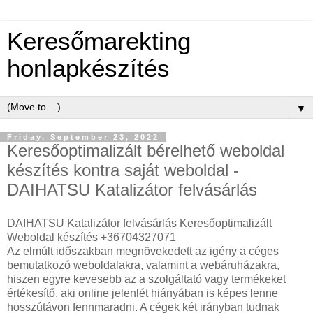
Keresőmarekting
honlapkészítés
▼
Friday, September 23, 2022
Keresőoptimalizált bérelhető weboldal
készítés kontra saját weboldal -
DAIHATSU Katalizátor felvásárlás
DAIHATSU Katalizátor felvásárlás Keresőoptimalizált
Weboldal készítés +36704327071
Az elmúlt időszakban megnövekedett az igény a céges
bemutatkozó weboldalakra, valamint a webáruházakra,
hiszen egyre kevesebb az a szolgáltató vagy termékeket
értékesítő, aki online jelenlét hiányában is képes lenne
hosszútávon fennmaradni. A cégek két irányban tudnak