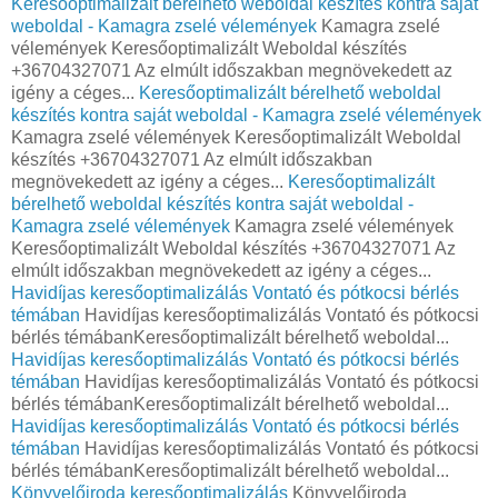
Keresőoptimalizált bérelhető weboldal készítés kontra saját
weboldal - Kamagra zselé vélemények
Kamagra zselé
vélemények Keresőoptimalizált Weboldal készítés
+36704327071 Az elmúlt időszakban megnövekedett az
igény a céges...
Keresőoptimalizált bérelhető weboldal
készítés kontra saját weboldal - Kamagra zselé vélemények
Kamagra zselé vélemények Keresőoptimalizált Weboldal
készítés +36704327071 Az elmúlt időszakban
megnövekedett az igény a céges...
Keresőoptimalizált
bérelhető weboldal készítés kontra saját weboldal -
Kamagra zselé vélemények
Kamagra zselé vélemények
Keresőoptimalizált Weboldal készítés +36704327071 Az
elmúlt időszakban megnövekedett az igény a céges...
Havidíjas keresőoptimalizálás Vontató és pótkocsi bérlés
témában
Havidíjas keresőoptimalizálás Vontató és pótkocsi
bérlés témábanKeresőoptimalizált bérelhető weboldal...
Havidíjas keresőoptimalizálás Vontató és pótkocsi bérlés
témában
Havidíjas keresőoptimalizálás Vontató és pótkocsi
bérlés témábanKeresőoptimalizált bérelhető weboldal...
Havidíjas keresőoptimalizálás Vontató és pótkocsi bérlés
témában
Havidíjas keresőoptimalizálás Vontató és pótkocsi
bérlés témábanKeresőoptimalizált bérelhető weboldal...
Könyvelőiroda keresőoptimalizálás
Könyvelőiroda