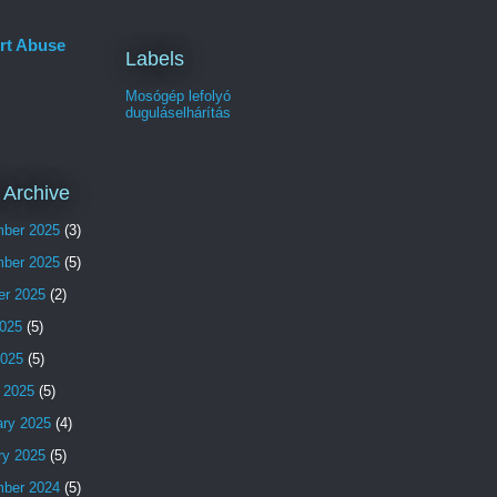
rt Abuse
Labels
Mosógép lefolyó
duguláselhárítás
 Archive
ber 2025
(3)
ber 2025
(5)
er 2025
(2)
025
(5)
2025
(5)
 2025
(5)
ary 2025
(4)
ry 2025
(5)
ber 2024
(5)