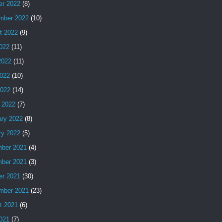
er 2022
(8)
mber 2022
(10)
t 2022
(9)
2022
(11)
2022
(11)
022
(10)
2022
(14)
 2022
(7)
ary 2022
(8)
ry 2022
(5)
ber 2021
(4)
ber 2021
(3)
er 2021
(30)
mber 2021
(23)
t 2021
(6)
2021
(7)