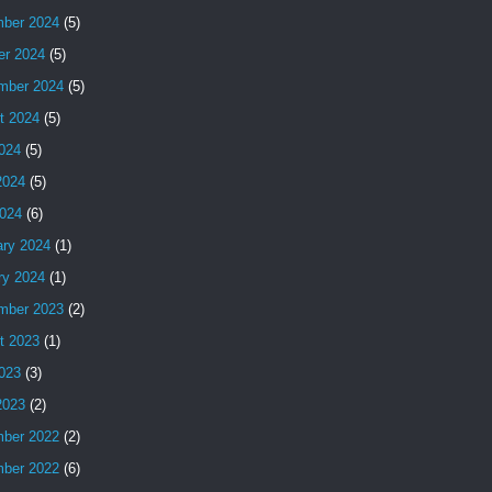
ber 2024
(5)
er 2024
(5)
mber 2024
(5)
t 2024
(5)
2024
(5)
2024
(5)
024
(6)
ary 2024
(1)
ry 2024
(1)
mber 2023
(2)
t 2023
(1)
2023
(3)
2023
(2)
ber 2022
(2)
ber 2022
(6)