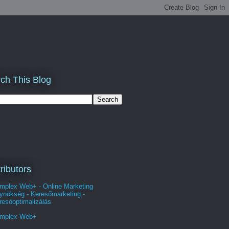
ch This Blog
ributors
mplex Web+ - Online Marketing
ynökség - Keresőmarketing -
resőoptimalizálás
mplex Web+