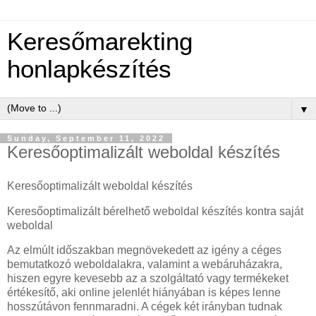
Keresőmarekting
honlapkészítés
▼
Sunday, September 11, 2022
Keresőoptimalizált weboldal készítés
Keresőoptimalizált weboldal készítés
Keresőoptimalizált bérelhető weboldal készítés kontra saját
weboldal
Az elmúlt időszakban megnövekedett az igény a céges
bemutatkozó weboldalakra, valamint a webáruházakra,
hiszen egyre kevesebb az a szolgáltató vagy termékeket
értékesítő, aki online jelenlét hiányában is képes lenne
hosszútávon fennmaradni. A cégek két irányban tudnak