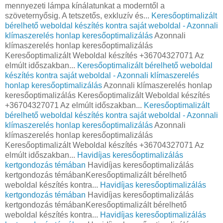
mennyezeti lámpa kínálatunkat a moderntől a
szöveternyősig. A tetszetős, exkluzív és...
Keresőoptimalizált
bérelhető weboldal készítés kontra saját weboldal - Azonnali
klímaszerelés honlap keresőoptimalizálás
Azonnali
klímaszerelés honlap keresőoptimalizálás
Keresőoptimalizált Weboldal készítés +36704327071 Az
elmúlt időszakban...
Keresőoptimalizált bérelhető weboldal
készítés kontra saját weboldal - Azonnali klímaszerelés
honlap keresőoptimalizálás
Azonnali klímaszerelés honlap
keresőoptimalizálás Keresőoptimalizált Weboldal készítés
+36704327071 Az elmúlt időszakban...
Keresőoptimalizált
bérelhető weboldal készítés kontra saját weboldal - Azonnali
klímaszerelés honlap keresőoptimalizálás
Azonnali
klímaszerelés honlap keresőoptimalizálás
Keresőoptimalizált Weboldal készítés +36704327071 Az
elmúlt időszakban...
Havidíjas keresőoptimalizálás
kertgondozás témában
Havidíjas keresőoptimalizálás
kertgondozás témábanKeresőoptimalizált bérelhető
weboldal készítés kontra...
Havidíjas keresőoptimalizálás
kertgondozás témában
Havidíjas keresőoptimalizálás
kertgondozás témábanKeresőoptimalizált bérelhető
weboldal készítés kontra...
Havidíjas keresőoptimalizálás