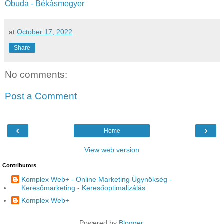
Óbuda - Békásmegyer
at
October 17, 2022
Share
No comments:
Post a Comment
‹
›
Home
View web version
Contributors
Komplex Web+ - Online Marketing Ügynökség -
Keresőmarketing - Keresőoptimalizálás
Komplex Web+
Powered by
Blogger
.