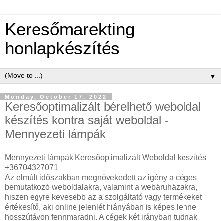
Keresőmarekting
honlapkészítés
▼
Monday, October 17, 2022
Keresőoptimalizált bérelhető weboldal
készítés kontra saját weboldal -
Mennyezeti lámpák
Mennyezeti lámpák Keresőoptimalizált Weboldal készítés
+36704327071
Az elmúlt időszakban megnövekedett az igény a céges
bemutatkozó weboldalakra, valamint a webáruházakra,
hiszen egyre kevesebb az a szolgáltató vagy termékeket
értékesítő, aki online jelenlét hiányában is képes lenne
hosszútávon fennmaradni. A cégek két irányban tudnak