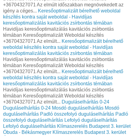
+36704327071 Az elmúlt időszakban megnövekedett az
igény a céges...
Keresőoptimalizált bérelhető weboldal
készítés kontra saját weboldal - Havidíjas
keresőoptimalizálás kavitációs zsírbontás témában
Havidíjas keresőoptimalizálás kavitációs zsírbontás
témában Keresőoptimalizált Weboldal készítés
+36704327071 Az elmúlt...
Keresőoptimalizált bérelhető
weboldal készítés kontra saját weboldal - Havidíjas
keresőoptimalizálás kavitációs zsírbontás témában
Havidíjas keresőoptimalizálás kavitációs zsírbontás
témában Keresőoptimalizált Weboldal készítés
+36704327071 Az elmúlt...
Keresőoptimalizált bérelhető
weboldal készítés kontra saját weboldal - Havidíjas
keresőoptimalizálás kavitációs zsírbontás témában
Havidíjas keresőoptimalizálás kavitációs zsírbontás
témában Keresőoptimalizált Weboldal készítés
+36704327071 Az elmúlt...
Duguláselhárítás 0-24
Duguláselhárítás 0-24
Mosdó duguláselhárítás
Mosdó
duguláselhárítás
Padló összefolyó duguláselhárítás
Padló
összefolyó duguláselhárítás
Lefolyó duguláselhárítás
Lefolyó duguláselhárítás
Klímaszerelés Budapest 3. kerület
Óbuda - Békásmegyer
Klímaszerelés Budapest 3. kerület