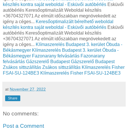
készítés kontra saját weboldal - Esküvői autóbérlés
Esküvői
autóbérlés Keresőoptimalizált Weboldal készítés
+36704327071 Az elmúlt időszakban megnövekedett az
igény a céges...
Keresőoptimalizált bérelhető weboldal
készítés kontra saját weboldal - Esküvői autóbérlés
Esküvői
autóbérlés Keresőoptimalizált Weboldal készítés
+36704327071 Az elmúlt időszakban megnövekedett az
igény a céges...
Klímaszerelés Budapest 3. kerület Óbuda -
Békásmegyer
Klímaszerelés Budapest 3. kerület Óbuda -
Békásmegyer
Fazonarany felvásárlás
Fazonarany
felvásárlás
Gázszerelő Budapest
Gázszerelő Budapest
Zsákos sittszállítás
Zsákos sittszállítás
Klímaszerelés Fisher
FSAI-SU-124BE3
Klímaszerelés Fisher FSAI-SU-124BE3
at
November 27, 2022
Share
No comments:
Post a Comment