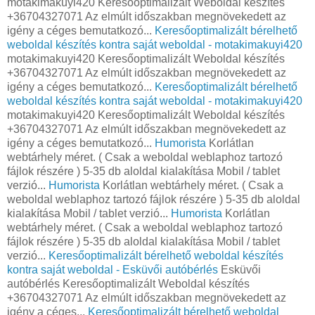
motakimakuyi420 Keresőoptimalizált Weboldal készítés
+36704327071 Az elmúlt időszakban megnövekedett az
igény a céges bemutatkozó...
Keresőoptimalizált bérelhető
weboldal készítés kontra saját weboldal - motakimakuyi420
motakimakuyi420 Keresőoptimalizált Weboldal készítés
+36704327071 Az elmúlt időszakban megnövekedett az
igény a céges bemutatkozó...
Keresőoptimalizált bérelhető
weboldal készítés kontra saját weboldal - motakimakuyi420
motakimakuyi420 Keresőoptimalizált Weboldal készítés
+36704327071 Az elmúlt időszakban megnövekedett az
igény a céges bemutatkozó...
Humorista
Korlátlan
webtárhely méret. ( Csak a weboldal weblaphoz tartozó
fájlok részére ) 5-35 db aloldal kialakítása Mobil / tablet
verzió...
Humorista
Korlátlan webtárhely méret. ( Csak a
weboldal weblaphoz tartozó fájlok részére ) 5-35 db aloldal
kialakítása Mobil / tablet verzió...
Humorista
Korlátlan
webtárhely méret. ( Csak a weboldal weblaphoz tartozó
fájlok részére ) 5-35 db aloldal kialakítása Mobil / tablet
verzió...
Keresőoptimalizált bérelhető weboldal készítés
kontra saját weboldal - Esküvői autóbérlés
Esküvői
autóbérlés Keresőoptimalizált Weboldal készítés
+36704327071 Az elmúlt időszakban megnövekedett az
igény a céges...
Keresőoptimalizált bérelhető weboldal