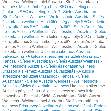
Wellness - Wellnesshotel Ausztria - Síelés és korlátlan
wellness
Mi a különbség a helyi SEO marketing és az
általános SEO marketing között? - Síelés Ausztriában -
Síelés Ausztria Wellness - Wellnesshotel Ausztria - Síelés
és korlátlan wellness
Mi a különbség a helyi SEO marketing
és az általános SEO marketing között? - Síelés Ausztriában
- Síelés Ausztria Wellness - Wellnesshotel Ausztria - Síelés
és korlátlan wellness
Mi a különbség a helyi SEO marketing
és az általános SEO marketing között? - Síelés Ausztriában
- Síelés Ausztria Wellness - Wellnesshotel Ausztria - Síelés
és korlátlan wellness
Utazzon a sikerhez: Ausztria
pályaszállás - A kulcs a stresszmentes üzleti utazáshoz -
Fancsal - Síelés Ausztriában - Síelés Ausztria Wellness -
Wellnesshotel Ausztria - Síelés és korlátlan wellness
Utazzon a sikerhez: Ausztria pályaszállás - A kulcs a
stresszmentes üzleti utazáshoz - Fancsal - Síelés
Ausztriában - Síelés Ausztria Wellness - Wellnesshotel
Ausztria - Síelés és korlátlan wellness
Utazzon a sikerhez:
Ausztria pályaszállás - A kulcs a stresszmentes üzleti
utazáshoz - Fancsal - Síelés Ausztriában - Síelés Ausztria
Wellness - Wellnesshotel Ausztria - Síelés és korlátlan
wellness
Friss levegő, wellness és a hó csábításai - Fedezd
fel Ausztria sífutásra és pihenésre tökéletes világát! - Edde -