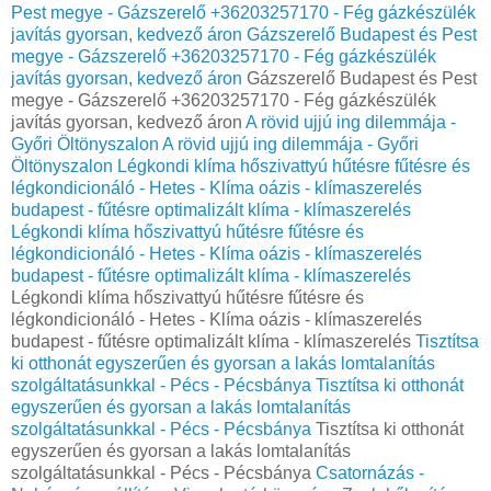
Pest megye - Gázszerelő +36203257170 - Fég gázkészülék
javítás gyorsan, kedvező áron
Gázszerelő Budapest és Pest
megye - Gázszerelő +36203257170 - Fég gázkészülék
javítás gyorsan, kedvező áron
Gázszerelő Budapest és Pest
megye - Gázszerelő +36203257170 - Fég gázkészülék
javítás gyorsan, kedvező áron
A rövid ujjú ing dilemmája -
Győri Öltönyszalon
A rövid ujjú ing dilemmája - Győri
Öltönyszalon
Légkondi klíma hőszivattyú hűtésre fűtésre és
légkondicionáló - Hetes - Klíma oázis - klímaszerelés
budapest - fűtésre optimalizált klíma - klímaszerelés
Légkondi klíma hőszivattyú hűtésre fűtésre és
légkondicionáló - Hetes - Klíma oázis - klímaszerelés
budapest - fűtésre optimalizált klíma - klímaszerelés
Légkondi klíma hőszivattyú hűtésre fűtésre és
légkondicionáló - Hetes - Klíma oázis - klímaszerelés
budapest - fűtésre optimalizált klíma - klímaszerelés
Tisztítsa
ki otthonát egyszerűen és gyorsan a lakás lomtalanítás
szolgáltatásunkkal - Pécs - Pécsbánya
Tisztítsa ki otthonát
egyszerűen és gyorsan a lakás lomtalanítás
szolgáltatásunkkal - Pécs - Pécsbánya
Tisztítsa ki otthonát
egyszerűen és gyorsan a lakás lomtalanítás
szolgáltatásunkkal - Pécs - Pécsbánya
Csatornázás -