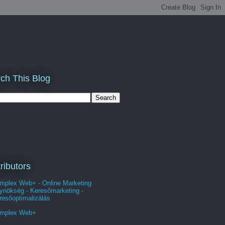
ch This Blog
ributors
mplex Web+ - Online Marketing
ynökség - Keresőmarketing -
resőoptimalizálás
mplex Web+