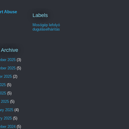
rt Abuse
Labels
Mosógép lefolyó
duguláselhárítás
 Archive
ber 2025
(3)
ber 2025
(5)
er 2025
(2)
025
(5)
2025
(5)
 2025
(5)
ary 2025
(4)
ry 2025
(5)
ber 2024
(5)