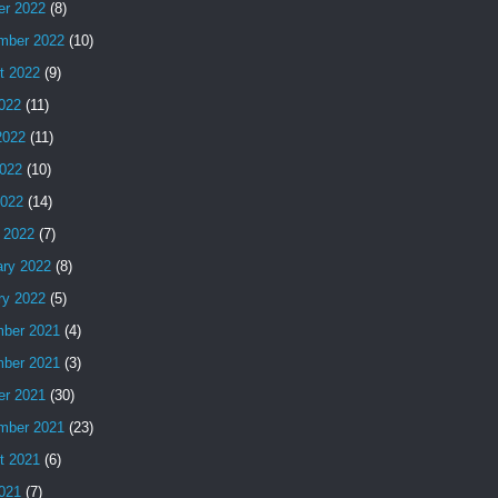
er 2022
(8)
mber 2022
(10)
t 2022
(9)
2022
(11)
2022
(11)
022
(10)
2022
(14)
 2022
(7)
ary 2022
(8)
ry 2022
(5)
ber 2021
(4)
ber 2021
(3)
er 2021
(30)
mber 2021
(23)
t 2021
(6)
2021
(7)