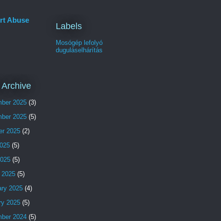
rt Abuse
Labels
Mosógép lefolyó
duguláselhárítás
 Archive
ber 2025
(3)
ber 2025
(5)
er 2025
(2)
025
(5)
2025
(5)
 2025
(5)
ary 2025
(4)
ry 2025
(5)
ber 2024
(5)