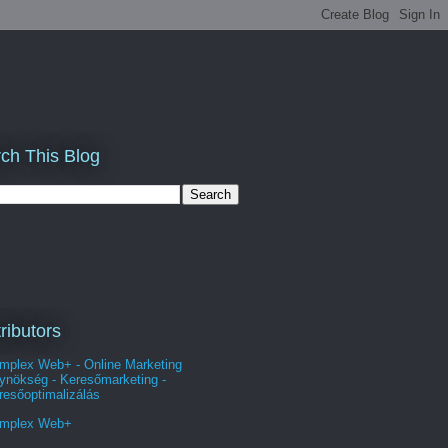
ch This Blog
ributors
mplex Web+ - Online Marketing
ynökség - Keresőmarketing -
resőoptimalizálás
mplex Web+