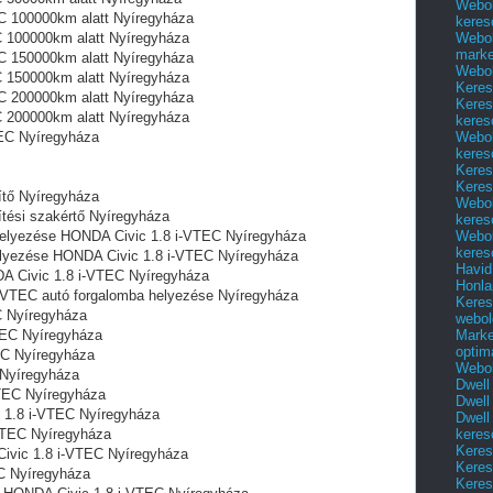
Webol
EC 100000km alatt Nyíregyháza
keres
Webol
C 100000km alatt Nyíregyháza
marke
EC 150000km alatt Nyíregyháza
Webol
C 150000km alatt Nyíregyháza
Keres
EC 200000km alatt Nyíregyháza
Keres
C 200000km alatt Nyíregyháza
keres
Webol
TEC Nyíregyháza
keres
Keres
Keres
ítő Nyíregyháza
Webol
tési szakértő Nyíregyháza
keres
Webol
 helyezése HONDA Civic 1.8 i-VTEC Nyíregyháza
keres
helyezése HONDA Civic 1.8 i-VTEC Nyíregyháza
Havid
A Civic 1.8 i-VTEC Nyíregyháza
Honla
i-VTEC autó forgalomba helyezése Nyíregyháza
Keres
C Nyíregyháza
webol
Marke
TEC Nyíregyháza
optim
EC Nyíregyháza
Webol
 Nyíregyháza
Dwell
TEC Nyíregyháza
Dwell
 1.8 i-VTEC Nyíregyháza
Dwell
keres
VTEC Nyíregyháza
Keres
 Civic 1.8 i-VTEC Nyíregyháza
Keres
C Nyíregyháza
Keres