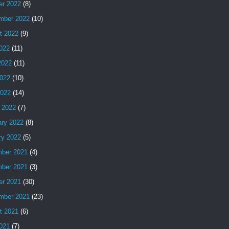
er 2022
(8)
mber 2022
(10)
t 2022
(9)
2022
(11)
2022
(11)
022
(10)
2022
(14)
 2022
(7)
ary 2022
(8)
ry 2022
(5)
ber 2021
(4)
ber 2021
(3)
er 2021
(30)
mber 2021
(23)
t 2021
(6)
2021
(7)