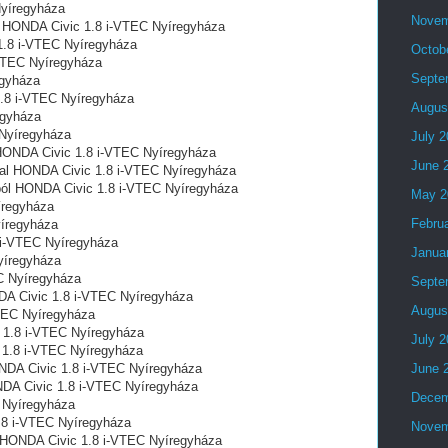
Nyíregyháza
Novem
l HONDA Civic 1.8 i-VTEC Nyíregyháza
1.8 i-VTEC Nyíregyháza
Octob
VTEC Nyíregyháza
Septe
egyháza
1.8 i-VTEC Nyíregyháza
Augus
egyháza
Nyíregyháza
July 
 HONDA Civic 1.8 i-VTEC Nyíregyháza
June 
tal HONDA Civic 1.8 i-VTEC Nyíregyháza
ból HONDA Civic 1.8 i-VTEC Nyíregyháza
May 2
íregyháza
Febru
yíregyháza
 i-VTEC Nyíregyháza
Janua
yíregyháza
C Nyíregyháza
Septe
A Civic 1.8 i-VTEC Nyíregyháza
Augus
TEC Nyíregyháza
 1.8 i-VTEC Nyíregyháza
July 
c 1.8 i-VTEC Nyíregyháza
ONDA Civic 1.8 i-VTEC Nyíregyháza
June 
NDA Civic 1.8 i-VTEC Nyíregyháza
Decem
C Nyíregyháza
1.8 i-VTEC Nyíregyháza
Novem
al HONDA Civic 1.8 i-VTEC Nyíregyháza