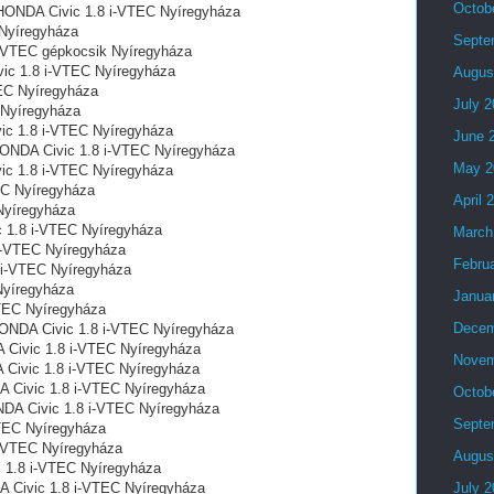
Octob
l HONDA Civic 1.8 i-VTEC Nyíregyháza
 Nyíregyháza
Septe
i-VTEC gépkocsik Nyíregyháza
vic 1.8 i-VTEC Nyíregyháza
Augus
EC Nyíregyháza
July 
 Nyíregyháza
ic 1.8 i-VTEC Nyíregyháza
June 
n HONDA Civic 1.8 i-VTEC Nyíregyháza
May 2
ic 1.8 i-VTEC Nyíregyháza
EC Nyíregyháza
April 
Nyíregyháza
c 1.8 i-VTEC Nyíregyháza
March
 i-VTEC Nyíregyháza
Febru
 i-VTEC Nyíregyháza
Nyíregyháza
Janua
TEC Nyíregyháza
Decem
HONDA Civic 1.8 i-VTEC Nyíregyháza
 Civic 1.8 i-VTEC Nyíregyháza
Novem
A Civic 1.8 i-VTEC Nyíregyháza
A Civic 1.8 i-VTEC Nyíregyháza
Octob
NDA Civic 1.8 i-VTEC Nyíregyháza
Septe
TEC Nyíregyháza
i-VTEC Nyíregyháza
Augus
c 1.8 i-VTEC Nyíregyháza
DA Civic 1.8 i-VTEC Nyíregyháza
July 