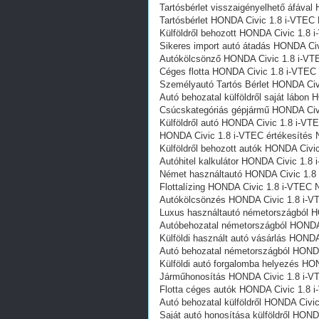
Tartósbérlet visszaigényelhető áfáva
Tartósbérlet HONDA Civic 1.8 i-VTEC
Külföldről behozott HONDA Civic 1.8 
Sikeres import autó átadás HONDA Ci
Autókölcsönző HONDA Civic 1.8 i-VT
Céges flotta HONDA Civic 1.8 i-VTEC
Személyautó Tartós Bérlet HONDA Civ
Autó behozatal külföldről saját lábo
Csúcskategóriás gépjármű HONDA Civ
Külföldről autó HONDA Civic 1.8 i-VT
HONDA Civic 1.8 i-VTEC értékesítés 
Külföldről behozott autók HONDA Civi
Autóhitel kalkulátor HONDA Civic 1.8
Német használtautó HONDA Civic 1.8
Flottalízing HONDA Civic 1.8 i-VTEC 
Autókölcsönzés HONDA Civic 1.8 i-V
Luxus használtautó németországból 
Autóbehozatal németországból HONDA
Külföldi használt autó vásárlás HOND
Autó behozatal németországból HOND
Külföldi autó forgalomba helyezés HO
Járműhonosítás HONDA Civic 1.8 i-V
Flotta céges autók HONDA Civic 1.8 
Autó behozatal külföldről HONDA Civi
Saját autó honosítása külföldről HON