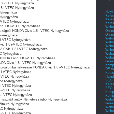
.8 i-VTEC Nyíregyháza
.8 i-VTEC Nyíregyháza
Helyi
Nyíregyháza
Keres
Nyíregyháza
Keres
i-VTEC Nyíregyháza
Keres
ic 1.8 i-VTEC Nyíregyháza
Webol
Onlin
rszágból HONDA Civic 1.8 i-VTEC Nyíregyháza
Onlin
Nyíregyháza
Webol
 i-VTEC Nyíregyháza
Webol
ivic 1.8 i-VTEC Nyíregyháza
Webol
A Civic 1.8 i-VTEC Nyíregyháza
Webo
Webár
EC Nyíregyháza
Webár
HONDA Civic 1.8 i-VTEC Nyíregyháza
keres
ONDA Civic 1.8 i-VTEC Nyíregyháza
Kompl
ó forgalomba helyezése HONDA Civic 1.8 i-VTEC Nyíregyháza
DE m
8 i-VTEC Nyíregyháza
Keres
Havid
i-VTEC Nyíregyháza
SEO 
dó Nyíregyháza
Keres
 i-VTEC Nyíregyháza
SEO 
 i-VTEC Nyíregyháza
Kompl
8 i-VTEC Nyíregyháza
Kompl
Webol
 használt autók Németországból Nyíregyháza
keres
ltautó Nyíregyháza
Webol
EC Nyíregyháza
Webol
8 i-VTEC Nyíregyháza