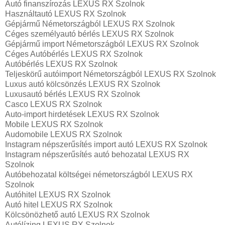
Autó finanszírozás LEXUS RX Szolnok
Használtautó LEXUS RX Szolnok
Gépjármű Németországból LEXUS RX Szolnok
Céges személyautó bérlés LEXUS RX Szolnok
Gépjármű import Németországból LEXUS RX Szolnok
Céges Autóbérlés LEXUS RX Szolnok
Autóbérlés LEXUS RX Szolnok
Teljeskörű autóimport Németországból LEXUS RX Szolnok
Luxus autó kölcsönzés LEXUS RX Szolnok
Luxusautó bérlés LEXUS RX Szolnok
Casco LEXUS RX Szolnok
Auto-import hirdetések LEXUS RX Szolnok
Mobile LEXUS RX Szolnok
Audomobile LEXUS RX Szolnok
Instagram népszerűsítés import autó LEXUS RX Szolnok
Instagram népszerűsítés autó behozatal LEXUS RX
Szolnok
Autóbehozatal költségei németországból LEXUS RX
Szolnok
Autóhitel LEXUS RX Szolnok
Autó hitel LEXUS RX Szolnok
Kölcsönözhető autó LEXUS RX Szolnok
Autólízing LEXUS RX Szolnok