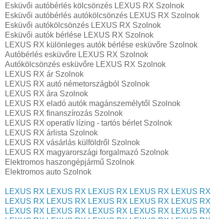
Esküvői autóbérlés kölcsönzés LEXUS RX Szolnok
Esküvői autóbérlés autókölcsönzés LEXUS RX Szolnok
Esküvői autókölcsönzés LEXUS RX Szolnok
Esküvői autók bérlése LEXUS RX Szolnok
LEXUS RX különleges autók bérlése esküvőre Szolnok
Autóbérlés esküvőre LEXUS RX Szolnok
Autókölcsönzés esküvőre LEXUS RX Szolnok
LEXUS RX ár Szolnok
LEXUS RX autó németországból Szolnok
LEXUS RX ára Szolnok
LEXUS RX eladó autók magánszemélytől Szolnok
LEXUS RX finanszírozás Szolnok
LEXUS RX operatív lízing - tartós bérlet Szolnok
LEXUS RX árlista Szolnok
LEXUS RX vásárlás külföldről Szolnok
LEXUS RX magyarországi forgalmazó Szolnok
Elektromos haszongépjármű‎ Szolnok
Elektromos auto‎ Szolnok
LEXUS RX
LEXUS RX
LEXUS RX
LEXUS RX
LEXUS RX
LEXUS RX
LEXUS RX
LEXUS RX
LEXUS RX
LEXUS RX
LEXUS RX
LEXUS RX
LEXUS RX
LEXUS RX
LEXUS RX