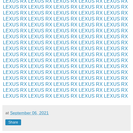
LEXUS RX
LEXUS RX
LEXUS RX
LEXUS RX
LEXUS RX
LEXUS RX
LEXUS RX
LEXUS RX
LEXUS RX
LEXUS RX
LEXUS RX
LEXUS RX
LEXUS RX
LEXUS RX
LEXUS RX
LEXUS RX
LEXUS RX
LEXUS RX
LEXUS RX
LEXUS RX
LEXUS RX
LEXUS RX
LEXUS RX
LEXUS RX
LEXUS RX
LEXUS RX
LEXUS RX
LEXUS RX
LEXUS RX
LEXUS RX
LEXUS RX
LEXUS RX
LEXUS RX
LEXUS RX
LEXUS RX
LEXUS RX
LEXUS RX
LEXUS RX
LEXUS RX
LEXUS RX
LEXUS RX
LEXUS RX
LEXUS RX
LEXUS RX
LEXUS RX
LEXUS RX
LEXUS RX
LEXUS RX
LEXUS RX
LEXUS RX
LEXUS RX
LEXUS RX
LEXUS RX
LEXUS RX
LEXUS RX
LEXUS RX
LEXUS RX
LEXUS RX
LEXUS RX
LEXUS RX
LEXUS RX
LEXUS RX
LEXUS RX
LEXUS RX
LEXUS RX
LEXUS RX
LEXUS RX
LEXUS RX
LEXUS RX
LEXUS RX
LEXUS RX
LEXUS RX
LEXUS RX
LEXUS RX
LEXUS RX
LEXUS RX
LEXUS RX
LEXUS RX
LEXUS RX
LEXUS RX
LEXUS RX
LEXUS RX
LEXUS RX
LEXUS RX
LEXUS RX
at
September 06, 2021
Share