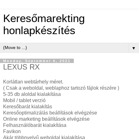
Keresőmarekting
honlapkészítés
▼
Monday, September 6, 2021
LEXUS RX
Korlátlan webtárhely méret.
( Csak a weboldal, weblaphoz tartozó fájlok részére )
5-35 db aloldal kialakítása
Mobil / tablet verzió
Keresőbarát kialakítás
Keresőoptimalizálás beállítások elvégzése
Online marketing beállítások elvégzése
Felhasználóbarát kialakítása
Favikon
Akár többnyelvű weboldal kialakítása