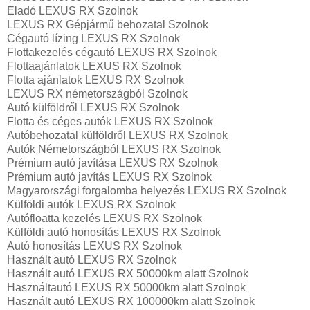
Eladó LEXUS RX Szolnok
LEXUS RX Gépjármű behozatal‎ Szolnok
Cégautó lízing LEXUS RX Szolnok
Flottakezelés cégautó LEXUS RX Szolnok
Flottaajánlatok LEXUS RX Szolnok
Flotta ajánlatok LEXUS RX Szolnok
LEXUS RX németországból Szolnok
Autó külföldről LEXUS RX Szolnok
Flotta és céges autók LEXUS RX Szolnok
Autóbehozatal külföldről LEXUS RX Szolnok
Autók Németországból‎ LEXUS RX Szolnok
Prémium autó javítása LEXUS RX Szolnok
Prémium autó javítás LEXUS RX Szolnok
Magyarországi forgalomba helyezés LEXUS RX Szolnok
Külföldi autók‎ LEXUS RX Szolnok
Autófloatta kezelés LEXUS RX Szolnok
Külföldi autó honosítás LEXUS RX Szolnok
Autó honosítás LEXUS RX Szolnok
Használt autó‎ LEXUS RX Szolnok
Használt autó‎ LEXUS RX 50000km alatt Szolnok
Használtautó‎ LEXUS RX 50000km alatt Szolnok
Használt autó‎ LEXUS RX 100000km alatt Szolnok