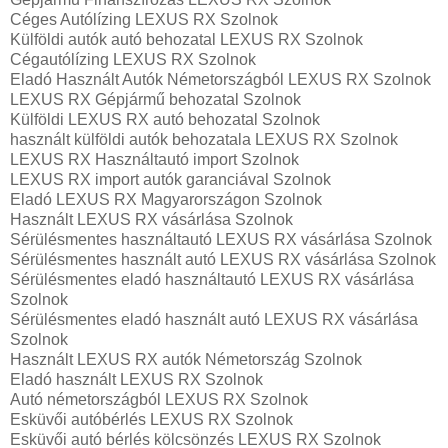
Céges Autólízing LEXUS RX Szolnok
Külföldi autók‎ autó behozatal LEXUS RX Szolnok
Cégautólízing LEXUS RX Szolnok
Eladó Használt Autók Németországból LEXUS RX Szolnok
LEXUS RX Gépjármű behozatal Szolnok
Külföldi LEXUS RX autó behozatal Szolnok
használt külföldi autók behozatala LEXUS RX Szolnok
LEXUS RX Használtautó import Szolnok
LEXUS RX import autók garanciával Szolnok
Eladó LEXUS RX Magyarországon‎ Szolnok
Használt LEXUS RX vásárlása Szolnok
Sérülésmentes használtautó LEXUS RX vásárlása Szolnok
Sérülésmentes használt autó LEXUS RX vásárlása Szolnok
Sérülésmentes eladó használtautó LEXUS RX vásárlása
Szolnok
Sérülésmentes eladó használt autó LEXUS RX vásárlása
Szolnok
Használt LEXUS RX autók Németország Szolnok
Eladó használt LEXUS RX Szolnok
Autó németországból LEXUS RX Szolnok
Esküvői autóbérlés LEXUS RX Szolnok
Esküvői autó bérlés kölcsönzés LEXUS RX Szolnok