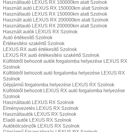
Használtautó‎ LEXUS RX 100000km alatt Szolnok
Használt autó‎ LEXUS RX 150000km alatt Szolnok
Használtautó‎ LEXUS RX 150000km alatt Szolnok
Használt autó‎ LEXUS RX 200000km alatt Szolnok
Használtautó‎ LEXUS RX 200000km alatt Szolnok
Használt autó‎k LEXUS RX Szolnok
Autó értékesítő Szolnok
Értékesítési szakértő Szolnok
LEXUS RX autó értékesítő Szolnok
LEXUS RX autó értékesítési szakértő Szolnok
Külföldről behozott autók forgalomba helyezése LEXUS RX
Szolnok
Külföldről behozott autó forgalomba helyezése LEXUS RX
Szolnok
Gépjármű forgalomba helyezése LEXUS RX Szolnok
Külföldről behozott LEXUS RX autó forgalomba helyezése
Szolnok
Használtautó‎ LEXUS RX Szolnok
Élményvezetés LEXUS RX Szolnok
Használtautó‎k LEXUS RX Szolnok
Eladó autók LEXUS RX Szolnok
Autókölcsönzők LEXUS RX Szolnok
Gépjármű Finanszírozás LEXUS RX Szolnok