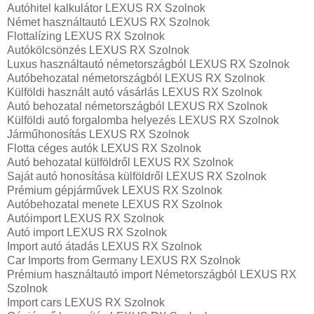
Autóhitel kalkulátor LEXUS RX Szolnok
Német használtautó LEXUS RX Szolnok
Flottalízing LEXUS RX Szolnok
Autókölcsönzés LEXUS RX Szolnok
Luxus használtautó németországból LEXUS RX Szolnok
Autóbehozatal németországból LEXUS RX Szolnok
Külföldi használt autó vásárlás LEXUS RX Szolnok
Autó behozatal németországból LEXUS RX Szolnok
Külföldi autó forgalomba helyezés LEXUS RX Szolnok
Járműhonosítás LEXUS RX Szolnok
Flotta céges autók LEXUS RX Szolnok
Autó behozatal külföldről LEXUS RX Szolnok
Saját autó honosítása külföldről LEXUS RX Szolnok
Prémium gépjárművek LEXUS RX Szolnok
Autóbehozatal menete LEXUS RX Szolnok
Autóimport LEXUS RX Szolnok
Autó import LEXUS RX Szolnok
Import autó átadás LEXUS RX Szolnok
Car Imports from Germany LEXUS RX Szolnok
Prémium használtautó import Németországból LEXUS RX
Szolnok
Import cars LEXUS RX Szolnok