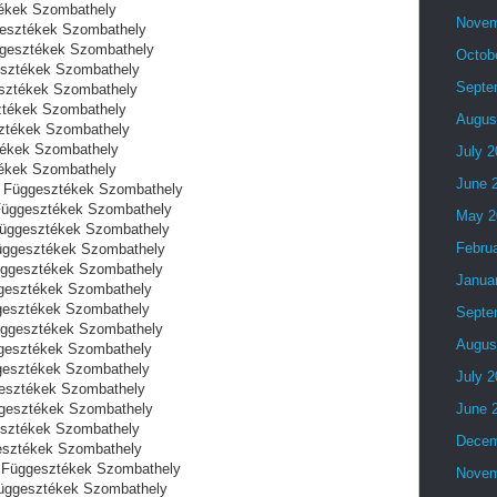
tékek Szombathely
Novem
ggesztékek Szombathely
üggesztékek Szombathely
Octob
gesztékek Szombathely
Septe
esztékek Szombathely
ztékek Szombathely
Augus
sztékek Szombathely
tékek Szombathely
July 
tékek Szombathely
June 
t Függesztékek Szombathely
Függesztékek Szombathely
May 2
Függesztékek Szombathely
Febru
üggesztékek Szombathely
üggesztékek Szombathely
Janua
ggesztékek Szombathely
ggesztékek Szombathely
Septe
üggesztékek Szombathely
Augus
ggesztékek Szombathely
ggesztékek Szombathely
July 
gesztékek Szombathely
üggesztékek Szombathely
June 
gesztékek Szombathely
Decem
gesztékek Szombathely
t Függesztékek Szombathely
Novem
Függesztékek Szombathely