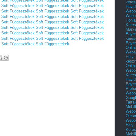
Soft Függesztékek
Soft Függesztékek
Soft Függesztékek
keres
Soft Függesztékek
Soft Függesztékek
Soft Függesztékek
Havid
Webol
Soft Függesztékek
Soft Függesztékek
Soft Függesztékek
Webol
Soft Függesztékek
Soft Függesztékek
Soft Függesztékek
Honla
Soft Függesztékek
Soft Függesztékek
Soft Függesztékek
Keres
Soft Függesztékek
Soft Függesztékek
Soft Függesztékek
Mark
Soft Függesztékek
Soft Függesztékek
Soft Függesztékek
Egyed
keres
Soft Függesztékek
Soft Függesztékek
Soft Függesztékek
Egyed
Soft Függesztékek
Soft Függesztékek
Onlin
Webár
Helyi
készí
Onlin
Webol
Keres
Havid
Egyed
Profe
Webol
Googl
Tarta
Mobil
Webol
Olcsó
Webol
Helyi
Keres
Mobil