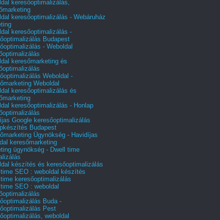
dal keresőoptimalizálás,
őmarketing
dal keresőoptimalizálás - Webáruház
ting
dal keresőoptimalizálás -
őoptimalizálás Budapest
őoptimalizálás - Weboldal
őoptimalizálás
dal keresőmarketing és
őoptimalizálás
őoptimalizálás Weboldal -
őmarketing Weboldal
dal keresőoptimalizálás és
őmarketing
dal keresőoptimalizálás - Honlap
őoptimalizálás
íjas Google keresőoptimalizálás
pkészítés Budapest
őmarketing Ügynökség - Havidíjas
dal keresőmarketing
ting ügynökség - Dwell time
alizálás
dal készítés és keresőoptimalizálás
 time SEO : weboldal készítés
 time keresőoptimalizálás
 time SEO : weboldal
őoptimalizálás
őoptimalizálás Buda -
őoptimalizálás Pest
őoptimalizálás, weboldal