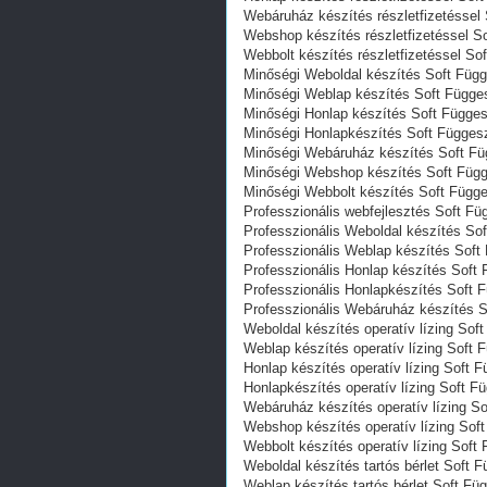
Webáruház készítés részletfizetésse
Webshop készítés részletfizetéssel 
Webbolt készítés részletfizetéssel S
Minőségi Weboldal készítés Soft Füg
Minőségi Weblap készítés Soft Függ
Minőségi Honlap készítés Soft Függe
Minőségi Honlapkészítés Soft Függe
Minőségi Webáruház készítés Soft F
Minőségi Webshop készítés Soft Füg
Minőségi Webbolt készítés Soft Függ
Professzionális webfejlesztés Soft F
Professzionális Weboldal készítés S
Professzionális Weblap készítés Sof
Professzionális Honlap készítés Sof
Professzionális Honlapkészítés Soft
Professzionális Webáruház készítés 
Weboldal készítés operatív lízing So
Weblap készítés operatív lízing Soft
Honlap készítés operatív lízing Soft
Honlapkészítés operatív lízing Soft 
Webáruház készítés operatív lízing 
Webshop készítés operatív lízing So
Webbolt készítés operatív lízing Sof
Weboldal készítés tartós bérlet Soft
Weblap készítés tartós bérlet Soft F