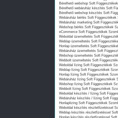
Bérelhető webshop Soft Függesztéke
Bérelhető webáruház készítés Soft F
Bérelhető webshop készítés Soft Füg
Webáruház bérlés Soft Függesztékek
Webáruház marketing Soft Függeszté
Webshop bérlés Soft Függesztékek S
eCommerce Soft Függesztékek Szomb
Weboldal üzemeltetés Soft Függeszt
Weblap üzemeltetés Soft Függeszték
Honlap üzemeltetés Soft Függeszték
Webáruház üzemeltetés Soft Függesz
Webshop üzemeltetés Soft Függeszt
Webbolt üzemeltetés Soft Függeszté
Weboldal lízing Soft Függesztékek S
Weblap lízing Soft Függesztékek Szo
Honlap lízing Soft Függesztékek Szo
Webáruház lízing Soft Függesztékek 
Webshop lízing Soft Függesztékek S
Webbolt lízing Soft Függesztékek Sz
Weboldal készítés / lízing Soft Függ
Webáruház készítés / lízing Soft Fü
Honlaplizing Soft Függesztékek Szom
Weboldal készítés részletfizetéssel 
Weblap készítés részletfizetéssel So
Honlap készítés részletfizetéssel So