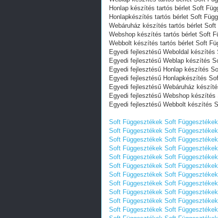
Honlap készítés tartós bérlet Soft F
Honlapkészítés tartós bérlet Soft Fü
Webáruház készítés tartós bérlet So
Webshop készítés tartós bérlet Soft
Webbolt készítés tartós bérlet Soft 
Egyedi fejlesztésű Weboldal készíté
Egyedi fejlesztésű Weblap készítés 
Egyedi fejlesztésű Honlap készítés 
Egyedi fejlesztésű Honlapkészítés S
Egyedi fejlesztésű Webáruház készít
Egyedi fejlesztésű Webshop készítés
Egyedi fejlesztésű Webbolt készítés
Soft Függesztékek
Soft Függesztékek
Soft Függesztékek
Soft Függesztékek
Soft Függesztékek
Soft Függesztékek
Soft Függesztékek
Soft Függesztékek
Soft Függesztékek
Soft Függesztékek
Soft Függesztékek
Soft Függesztékek
Soft Függesztékek
Soft Függesztékek
Soft Függesztékek
Soft Függesztékek
Soft Függesztékek
Soft Függesztékek
Soft Függesztékek
Soft Függesztékek
Soft Függesztékek
Soft Függesztékek