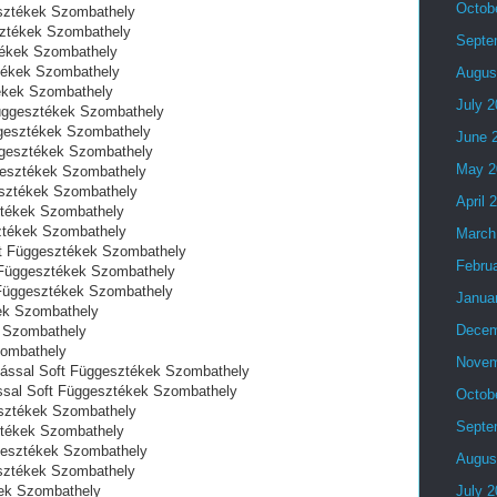
Octob
esztékek Szombathely
sztékek Szombathely
Septe
tékek Szombathely
tékek Szombathely
Augus
ékek Szombathely
July 
Függesztékek Szombathely
ggesztékek Szombathely
June 
ggesztékek Szombathely
May 2
gesztékek Szombathely
esztékek Szombathely
April 
ztékek Szombathely
sztékek Szombathely
March
ft Függesztékek Szombathely
Febru
t Függesztékek Szombathely
t Függesztékek Szombathely
Janua
ek Szombathely
Decem
 Szombathely
zombathely
Novem
lással Soft Függesztékek Szombathely
ssal Soft Függesztékek Szombathely
Octob
esztékek Szombathely
Septe
ztékek Szombathely
gesztékek Szombathely
Augus
sztékek Szombathely
kek Szombathely
July 