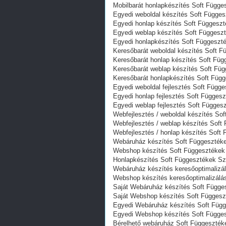
Mobilbarát honlapkészítés Soft Függ
Egyedi weboldal készítés Soft Függe
Egyedi honlap készítés Soft Függesz
Egyedi weblap készítés Soft Függesz
Egyedi honlapkészítés Soft Függeszt
Keresőbarát weboldal készítés Soft 
Keresőbarát honlap készítés Soft Fü
Keresőbarát weblap készítés Soft Fü
Keresőbarát honlapkészítés Soft Füg
Egyedi weboldal fejlesztés Soft Függ
Egyedi honlap fejlesztés Soft Függes
Egyedi weblap fejlesztés Soft Függe
Webfejlesztés / weboldal készítés So
Webfejlesztés / weblap készítés Sof
Webfejlesztés / honlap készítés Sof
Webáruház készítés Soft Függeszték
Webshop készítés Soft Függesztékek
Honlapkészítés Soft Függesztékek S
Webáruház készítés keresőoptimalizá
Webshop készítés keresőoptimalizálá
Saját Webáruház készítés Soft Függ
Saját Webshop készítés Soft Függes
Egyedi Webáruház készítés Soft Füg
Egyedi Webshop készítés Soft Függe
Bérelhető webáruház Soft Függeszté