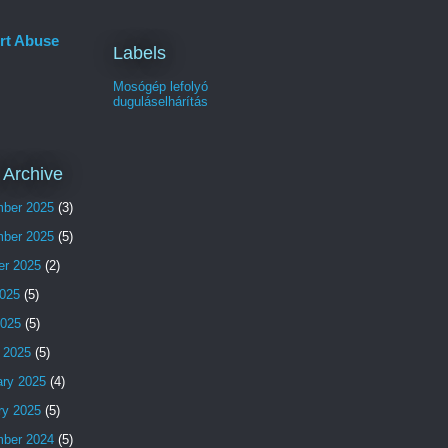
rt Abuse
Labels
Mosógép lefolyó
duguláselhárítás
 Archive
ber 2025
(3)
ber 2025
(5)
er 2025
(2)
025
(5)
2025
(5)
 2025
(5)
ary 2025
(4)
ry 2025
(5)
ber 2024
(5)