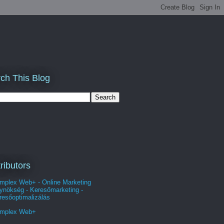
ch This Blog
ributors
mplex Web+ - Online Marketing
ynökség - Keresőmarketing -
resőoptimalizálás
mplex Web+