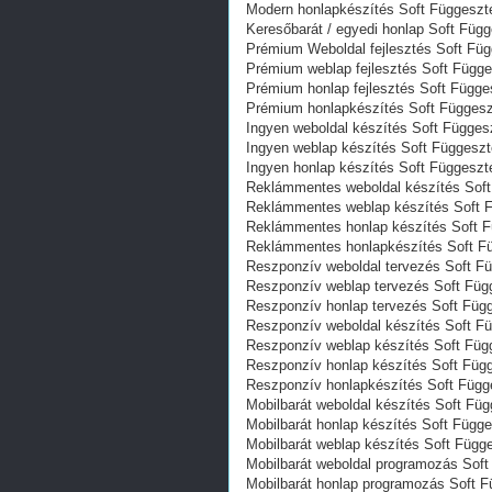
Modern honlapkészítés Soft Függesz
Keresőbarát / egyedi honlap‎ Soft Fü
Prémium Weboldal fejlesztés‎ Soft F
Prémium weblap fejlesztés‎ Soft Füg
Prémium honlap fejlesztés‎ Soft Függ
Prémium honlapkészítés‎ Soft Függes
Ingyen weboldal készítés Soft Függe
Ingyen weblap készítés Soft Függesz
Ingyen honlap készítés Soft Függesz
Reklámmentes weboldal készítés Sof
Reklámmentes weblap készítés Soft 
Reklámmentes honlap készítés Soft 
Reklámmentes honlapkészítés Soft F
Reszponzív weboldal tervezés Soft F
Reszponzív weblap tervezés Soft Fü
Reszponzív honlap tervezés Soft Fü
Reszponzív weboldal készítés Soft F
Reszponzív weblap készítés Soft Fü
Reszponzív honlap készítés Soft Fü
Reszponzív honlapkészítés Soft Füg
Mobilbarát weboldal készítés Soft F
Mobilbarát honlap készítés Soft Füg
Mobilbarát weblap készítés Soft Füg
Mobilbarát weboldal programozás Sof
Mobilbarát honlap programozás Soft 