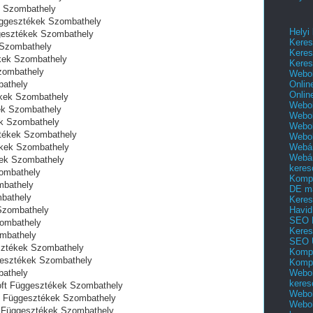
k Szombathely
üggesztékek Szombathely
Helyi
gesztékek Szombathely
Keres
 Szombathely
Keres
kek Szombathely
Keres
zombathely
Webol
Onlin
athely
Onlin
ékek Szombathely
Webol
ek Szombathely
Webol
ek Szombathely
Webol
tékek Szombathely
Webo
Webár
ékek Szombathely
Webár
kek Szombathely
keres
zombathely
Kompl
mbathely
DE m
mbathely
Keres
Havid
Szombathely
SEO 
zombathely
Keres
ombathely
SEO 
esztékek Szombathely
Kompl
ggesztékek Szombathely
Kompl
Webol
bathely
keres
Soft Függesztékek Szombathely
Webol
ft Függesztékek Szombathely
Webol
ft Függesztékek Szombathely