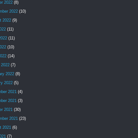
er 2022
(8)
mber 2022
(10)
t 2022
(9)
2022
(11)
2022
(11)
022
(10)
2022
(14)
 2022
(7)
ary 2022
(8)
ry 2022
(5)
ber 2021
(4)
ber 2021
(3)
er 2021
(30)
mber 2021
(23)
t 2021
(6)
2021
(7)