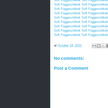
Soft Függesztékek
Soft Függesztékek
Soft Függesztékek
Soft Függesztékek
Soft Függesztékek
Soft Függesztékek
Soft Függesztékek
Soft Függesztékek
Soft Függesztékek
Soft Függesztékek
Soft Függesztékek
Soft Függesztékek
Soft Függesztékek
Soft Függesztékek
Soft Függesztékek
Soft Függesztékek
Soft Függesztékek
Soft Függesztékek
at
October 19, 2021
No comments:
Post a Comment