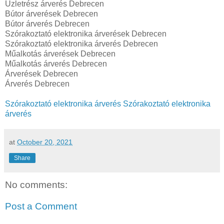
Üzletrész árverés Debrecen
Bútor árverések Debrecen
Bútor árverés Debrecen
Szórakoztató elektronika árverések Debrecen
Szórakoztató elektronika árverés Debrecen
Műalkotás árverések Debrecen
Műalkotás árverés Debrecen
Árverések Debrecen
Árverés Debrecen
Szórakoztató elektronika árverés
Szórakoztató elektronika
árverés
at
October 20, 2021
Share
No comments:
Post a Comment