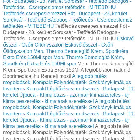
Fót - Budapest - 23. kerület Soroksár - Tetőfedő Bádogos -
Tetőfedés - Cserepeslemez tetőfedés - MITEBDHU
Tetőfedés cserepeslemezzel Fót - Budapest - 23. kerület
Soroksár - Tetőfedő Bádogos - Tetőfedés - Cserepeslemez
tetőfedés - MITEBDHU
Tetőfedés cserepeslemezzel Fót -
Budapest - 23. kerület Soroksár - Tetőfedő Bádogos -
Tetőfedés - Cserepeslemez tetőfedés - MITEBDHU
Esküvő
ősszel - Győri Öltönyszalon
Esküvő ősszel - Győri
Öltönyszalon
Meru Thermo Bemelegítő Krém, Sportkrém
Extra Erős 150Ml spor
Meru Thermo Bemelegítő Krém,
Sportkrém Extra Erős 150Ml spor
Meru Thermo Bemelegítő
Krém, Sportkrém Extra Erős 150Ml A legjobb áron nálunk!
Sportmedical.hu Rendelj most!
A legjobb hűtési
megoldások: Kompakt Folyadékhűtők, Szekrényklímák és
Inverteres Kompakt Léghűtéses rendszerek - Budapest - 11.
kerület Újbuda - Klíma oázis - azonnali klímaszerelés - új
klíma beszerelés - klíma árak szereléssel
A legjobb hűtési
megoldások: Kompakt Folyadékhűtők, Szekrényklímák és
Inverteres Kompakt Léghűtéses rendszerek - Budapest - 11.
kerület Újbuda - Klíma oázis - azonnali klímaszerelés - új
klíma beszerelés - klíma árak szereléssel
A legjobb hűtési
megoldások: Kompakt Folyadékhűtők, Szekrényklímák és
Inverteres Kompakt Léghűtéses rendszerek - Budapest - 11.