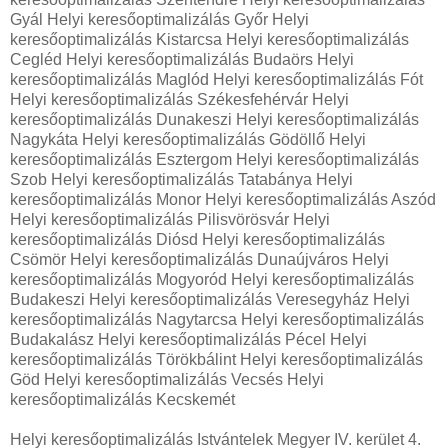
Gyál Helyi keresőoptimalizálás Győr Helyi
keresőoptimalizálás Kistarcsa Helyi keresőoptimalizálás
Cegléd Helyi keresőoptimalizálás Budaörs Helyi
keresőoptimalizálás Maglód Helyi keresőoptimalizálás Fót
Helyi keresőoptimalizálás Székesfehérvár Helyi
keresőoptimalizálás Dunakeszi Helyi keresőoptimalizálás
Nagykáta Helyi keresőoptimalizálás Gödöllő Helyi
keresőoptimalizálás Esztergom Helyi keresőoptimalizálás
Szob Helyi keresőoptimalizálás Tatabánya Helyi
keresőoptimalizálás Monor Helyi keresőoptimalizálás Aszód
Helyi keresőoptimalizálás Pilisvörösvár Helyi
keresőoptimalizálás Diósd Helyi keresőoptimalizálás
Csömör Helyi keresőoptimalizálás Dunaújváros Helyi
keresőoptimalizálás Mogyoród Helyi keresőoptimalizálás
Budakeszi Helyi keresőoptimalizálás Veresegyház Helyi
keresőoptimalizálás Nagytarcsa Helyi keresőoptimalizálás
Budakalász Helyi keresőoptimalizálás Pécel Helyi
keresőoptimalizálás Törökbálint Helyi keresőoptimalizálás
Göd Helyi keresőoptimalizálás Vecsés Helyi
keresőoptimalizálás Kecskemét
Helyi keresőoptimalizálás Istvántelek Megyer IV. kerület 4.