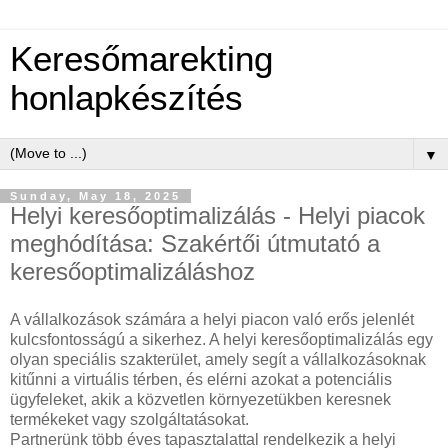
Keresőmarekting
honlapkészítés
▼
Sunday, May 18, 2025
Helyi keresőoptimalizálás - Helyi piacok
meghódítása: Szakértői útmutató a
keresőoptimalizáláshoz
A vállalkozások számára a helyi piacon való erős jelenlét
kulcsfontosságú a sikerhez. A helyi keresőoptimalizálás egy
olyan speciális szakterület, amely segít a vállalkozásoknak
kitűnni a virtuális térben, és elérni azokat a potenciális
ügyfeleket, akik a közvetlen környezetükben keresnek
termékeket vagy szolgáltatásokat.
Partnerünk több éves tapasztalattal rendelkezik a helyi